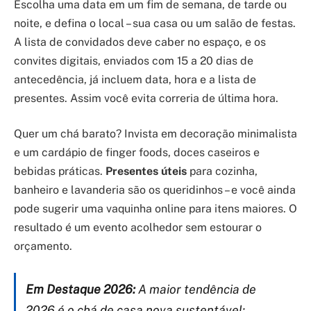
Escolha uma data em um fim de semana, de tarde ou
noite, e defina o local – sua casa ou um salão de festas.
A lista de convidados deve caber no espaço, e os
convites digitais, enviados com 15 a 20 dias de
antecedência, já incluem data, hora e a lista de
presentes. Assim você evita correria de última hora.
Quer um chá barato? Invista em decoração minimalista
e um cardápio de finger foods, doces caseiros e
bebidas práticas.
Presentes úteis
para cozinha,
banheiro e lavanderia são os queridinhos – e você ainda
pode sugerir uma vaquinha online para itens maiores. O
resultado é um evento acolhedor sem estourar o
orçamento.
Em Destaque 2026:
A maior tendência de
2026 é o chá de casa nova sustentável: