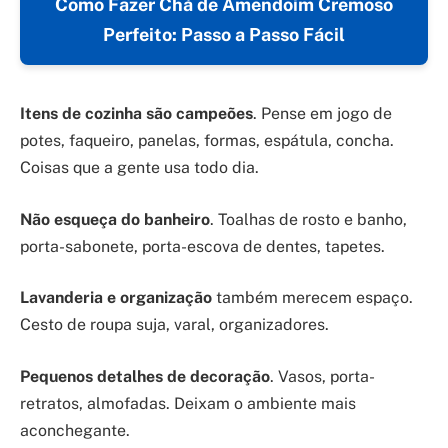
Como Fazer Chá de Amendoim Cremoso
Perfeito: Passo a Passo Fácil
Itens de cozinha são campeões
. Pense em jogo de
potes, faqueiro, panelas, formas, espátula, concha.
Coisas que a gente usa todo dia.
Não esqueça do banheiro
. Toalhas de rosto e banho,
porta-sabonete, porta-escova de dentes, tapetes.
Lavanderia e organização
também merecem espaço.
Cesto de roupa suja, varal, organizadores.
Pequenos detalhes de decoração
. Vasos, porta-
retratos, almofadas. Deixam o ambiente mais
aconchegante.