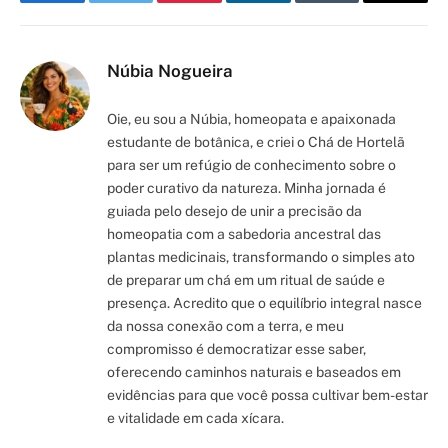
Facebook
Twitter
Pinterest
LinkedIn
Tumblr
Email
Núbia Nogueira
Oie, eu sou a Núbia, homeopata e apaixonada
estudante de botânica, e criei o Chá de Hortelã
para ser um refúgio de conhecimento sobre o
poder curativo da natureza. Minha jornada é
guiada pelo desejo de unir a precisão da
homeopatia com a sabedoria ancestral das
plantas medicinais, transformando o simples ato
de preparar um chá em um ritual de saúde e
presença. Acredito que o equilíbrio integral nasce
da nossa conexão com a terra, e meu
compromisso é democratizar esse saber,
oferecendo caminhos naturais e baseados em
evidências para que você possa cultivar bem-estar
e vitalidade em cada xícara.