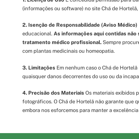
(informações ou software) no site Chá de Hortelã,
2. Isenção de Responsabilidade (Aviso Médico)
educacional.
As informações aqui contidas não
tratamento médico profissional.
Sempre procure 
com plantas medicinais ou homeopatia.
3. Limitações
Em nenhum caso o Chá de Hortelã o
quaisquer danos decorrentes do uso ou da incapac
4. Precisão dos Materiais
Os materiais exibidos p
fotográficos. O Chá de Hortelã não garante que q
embora nos esforcemos para manter a excelência e