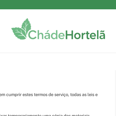
em cumprir estes termos de serviço, todas as leis e
ixar temporariamente uma cópia dos materiais