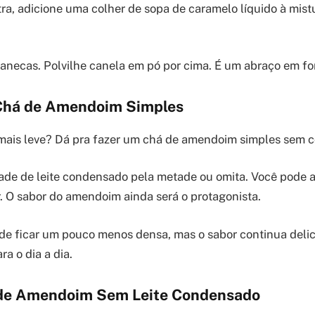
ra, adicione uma colher de sopa de caramelo líquido à mist
anecas. Polvilhe canela em pó por cima. É um abraço em fo
Chá de Amendoim Simples
mais leve? Dá pra fazer um chá de amendoim simples sem 
ade de leite condensado pela metade ou omita. Você pode 
ir. O sabor do amendoim ainda será o protagonista.
de ficar um pouco menos densa, mas o sabor continua deli
a o dia a dia.
 de Amendoim Sem Leite Condensado