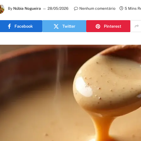
By
Núbia Nogueira
28/05/2026
Nenhum comentário
5 Mins R
Facebook
Twitter
Pinterest