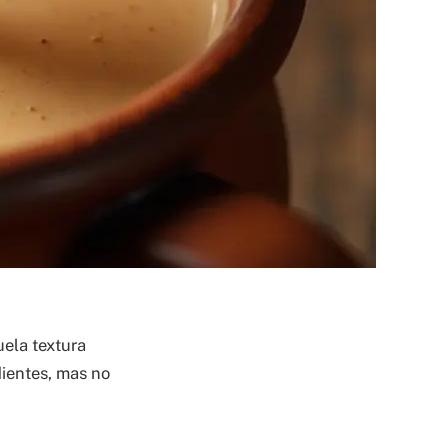
uela textura
dientes, mas no