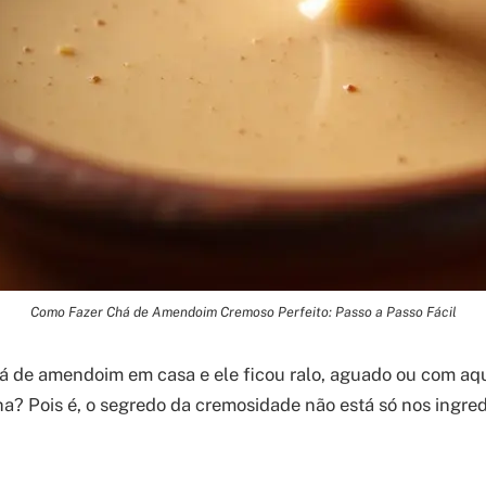
Como Fazer Chá de Amendoim Cremoso Perfeito: Passo a Passo Fácil
há de amendoim em casa e ele ficou ralo, aguado ou com aq
ha? Pois é, o segredo da cremosidade não está só nos ingre