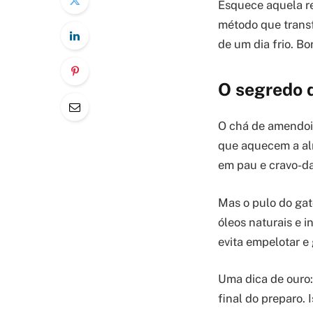
Esquece aquela re
método que trans
de um dia frio. B
O segredo 
O chá de amendo
que aquecem a alm
em pau e cravo-da
Mas o pulo do gat
óleos naturais e 
evita empelotar e
Uma dica de ouro:
final do preparo. 