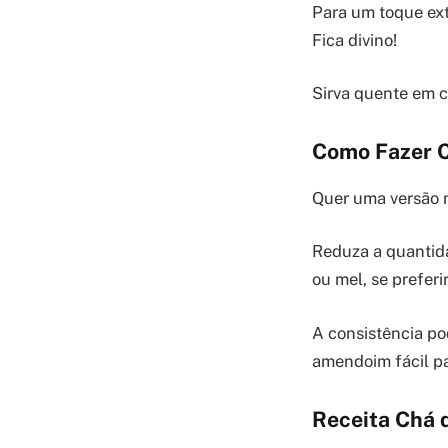
Para um toque ext
Fica divino!
Sirva quente em c
Como Fazer 
Quer uma versão 
Reduza a quantid
ou mel, se prefer
A consistência po
amendoim fácil par
Receita Chá