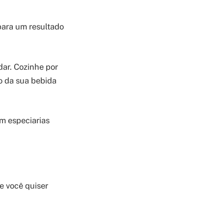
para um resultado
dar. Cozinhe por
to da sua bebida
m especiarias
e você quiser