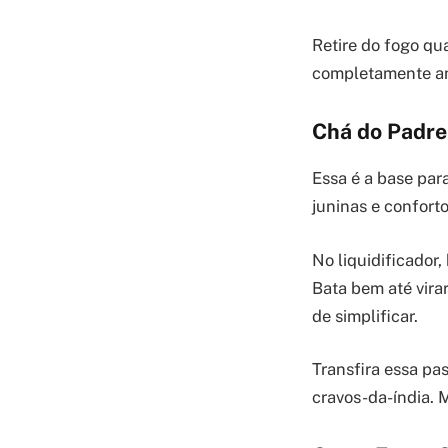
Retire do fogo qu
completamente an
Chá do Padre
Essa é a base pa
juninas e conforto
No liquidificador,
Bata bem até vira
de simplificar.
Transfira essa pa
cravos-da-índia. 