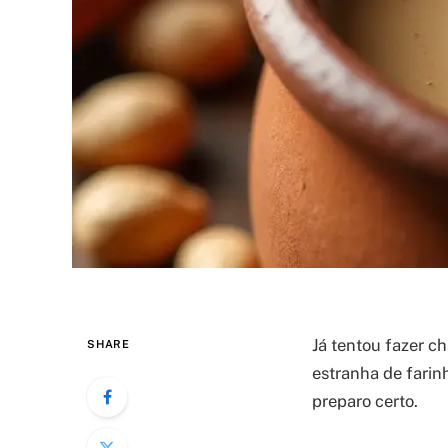
Já tentou fazer c
SHARE
estranha de farin
preparo certo.