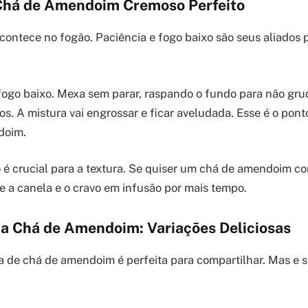
Chá de Amendoim Cremoso Perfeito
contece no fogão. Paciência e fogo baixo são seus aliados 
fogo baixo. Mexa sem parar, raspando o fundo para não gru
os. A mistura vai engrossar e ficar aveludada. Esse é o pon
doim.
 é crucial para a textura. Se quiser um chá de amendoim co
xe a canela e o cravo em infusão por mais tempo.
na Chá de Amendoim: Variações Deliciosas
na de chá de amendoim é perfeita para compartilhar. Mas e s