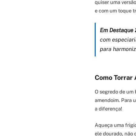
quiser uma versão
e com um toque tr
Em Destaque 
com especiari
para harmoniz
Como Torrar
O segredo de um 
amendoim. Para um
a diferença!
Aqueça uma frigi
ele dourado, não 