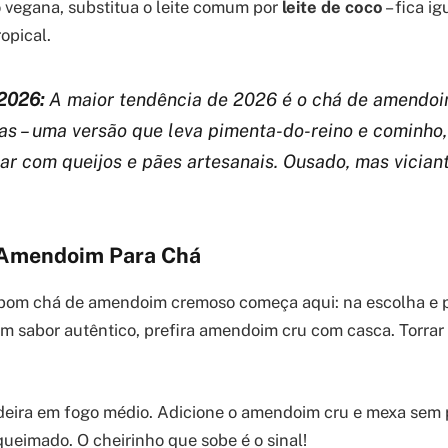
 vegana, substitua o leite comum por
leite de coco
– fica i
opical.
2026:
A maior tendência de 2026 é o chá de amendo
as – uma versão que leva pimenta-do-reino e cominho,
ar com queijos e pães artesanais. Ousado, mas viciant
 Amendoim Para Chá
bom chá de amendoim cremoso começa aqui: na escolha e 
 sabor autêntico, prefira amendoim cru com casca. Torrar
deira em fogo médio. Adicione o amendoim cru e mexa sem 
queimado. O cheirinho que sobe é o sinal!