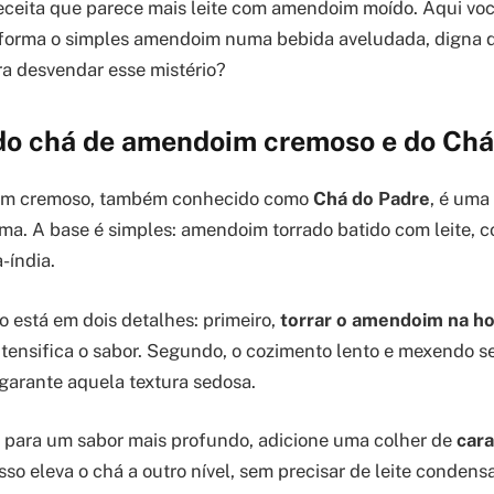
ceita que parece mais leite com amendoim moído. Aqui voc
forma o simples amendoim numa bebida aveludada, digna de
ora desvendar esse mistério?
do chá de amendoim cremoso e do Chá
im cremoso, também conhecido como
Chá do Padre
, é uma
a. A base é simples: amendoim torrado batido com leite, 
-índia.
o está em dois detalhes: primeiro,
torrar o amendoim na h
intensifica o sabor. Segundo, o cozimento lento e mexendo s
 garante aquela textura sedosa.
 para um sabor mais profundo, adicione uma colher de
cara
Isso eleva o chá a outro nível, sem precisar de leite condens