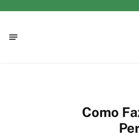
Como Fa
Per