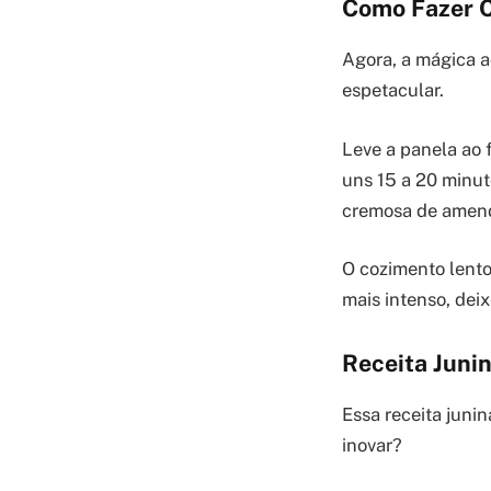
Como Fazer 
Agora, a mágica a
espetacular.
Leve a panela ao 
uns 15 a 20 minut
cremosa de amen
O cozimento lento
mais intenso, dei
Receita Juni
Essa receita juni
inovar?