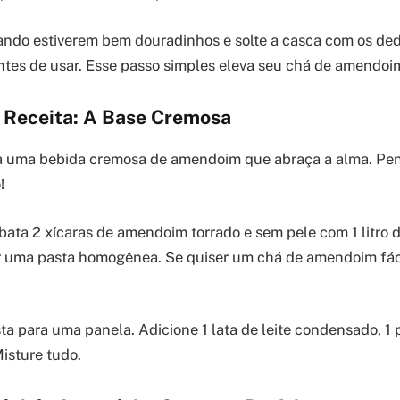
ando estiverem bem douradinhos e solte a casca com os dedo
tes de usar. Esse passo simples eleva seu chá de amendoi
 Receita: A Base Cremosa
ra uma bebida cremosa de amendoim que abraça a alma. Pe
!
 bata 2 xícaras de amendoim torrado e sem pele com 1 litro de
r uma pasta homogênea. Se quiser um chá de amendoim fácil
sta para uma panela. Adicione 1 lata de leite condensado, 1 
Misture tudo.