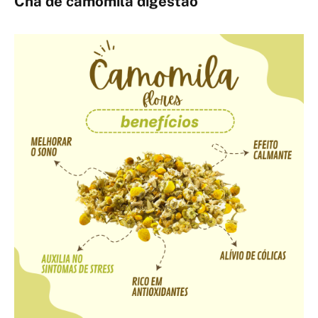
Cha de camomila digestao