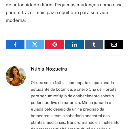
de autocuidado diário. Pequenas mudanças como essa
podem trazer mais paz e equilíbrio para sua vida
moderna.
Facebook
Twitter
Pinterest
LinkedIn
Tumblr
Email
Núbia Nogueira
Oie, eu sou a Núbia, homeopata e apaixonada
estudante de botânica, e criei o Chá de Hortelã
para ser um refúgio de conhecimento sobre o
poder curativo da natureza. Minha jornada é
guiada pelo desejo de unir a precisão da
homeopatia com a sabedoria ancestral das
plantas medicinais, transformando o simples ato
de preparar um chá em um ritual de saúde e