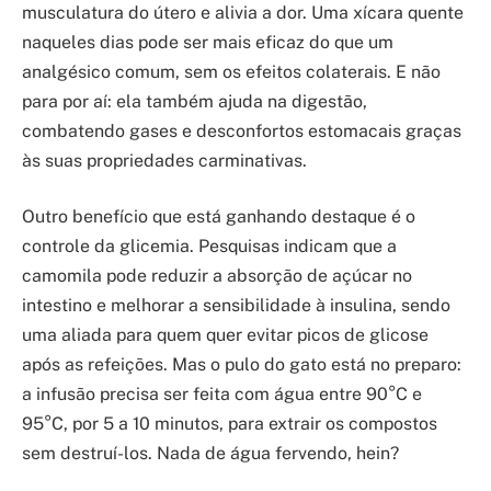
musculatura do útero e alivia a dor. Uma xícara quente
naqueles dias pode ser mais eficaz do que um
analgésico comum, sem os efeitos colaterais. E não
para por aí: ela também ajuda na digestão,
combatendo gases e desconfortos estomacais graças
às suas propriedades carminativas.
Outro benefício que está ganhando destaque é o
controle da glicemia. Pesquisas indicam que a
camomila pode reduzir a absorção de açúcar no
intestino e melhorar a sensibilidade à insulina, sendo
uma aliada para quem quer evitar picos de glicose
após as refeições. Mas o pulo do gato está no preparo:
a infusão precisa ser feita com água entre 90°C e
95°C, por 5 a 10 minutos, para extrair os compostos
sem destruí-los. Nada de água fervendo, hein?