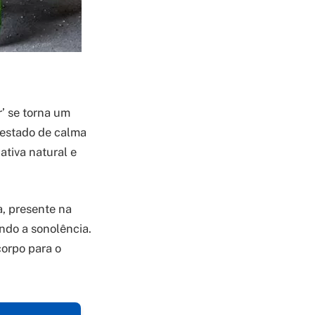
’ se torna um
 estado de calma
ativa natural e
a, presente na
ndo a sonolência.
corpo para o