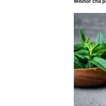
Melhor chá p