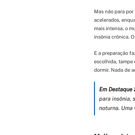
Mas não para por 
acelerados, enquan
mais intensa, o m
insônia crônica. O
E a preparação faz
escolhida, tampe 
dormir. Nada de a
Em Destaque 
para insônia,
noturna. Uma v