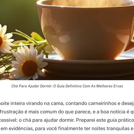
Chá Para Ajudar Dormir: O Guia Definitivo Com As Melhores Ervas
noite inteira virando na cama, contando carneirinhos e dese
 frustração é mais comum do que parece, e a boa notícia é 
cessível: o chá para ajudar dormir. Preparei este guia práti
em evidências, para você finalmente ter noites tranquilas e