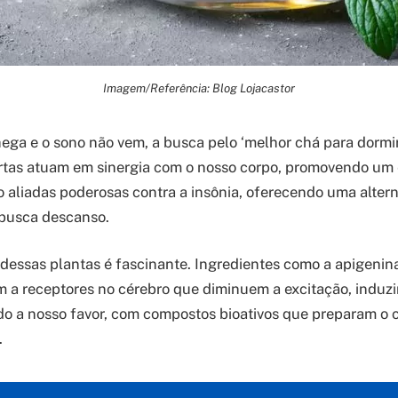
Imagem/Referência: Blog Lojacastor
ega e o sono não vem, a busca pelo ‘melhor chá para dormir
certas atuam em sinergia com o nosso corpo, promovendo um
o aliadas poderosas contra a insônia, oferecendo uma altern
 busca descanso.
s dessas plantas é fascinante. Ingredientes como a apigenin
m a receptores no cérebro que diminuem a excitação, induzi
do a nosso favor, com compostos bioativos que preparam o 
.