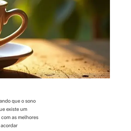
jando que o sono
que existe um
co com as melhores
 acordar