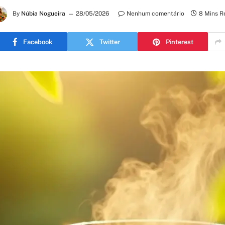
By
Núbia Nogueira
28/05/2026
Nenhum comentário
8 Mins R
Facebook
Twitter
Pinterest