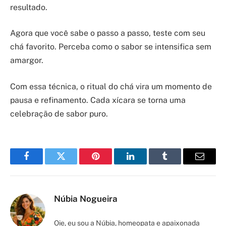
resultado.
Agora que você sabe o passo a passo, teste com seu
chá favorito. Perceba como o sabor se intensifica sem
amargor.
Com essa técnica, o ritual do chá vira um momento de
pausa e refinamento. Cada xícara se torna uma
celebração de sabor puro.
Facebook
Twitter
Pinterest
LinkedIn
Tumblr
Email
Núbia Nogueira
Oie, eu sou a Núbia, homeopata e apaixonada