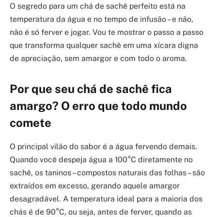
O segredo para um chá de sachê perfeito está na
temperatura da água e no tempo de infusão – e não,
não é só ferver e jogar. Vou te mostrar o passo a passo
que transforma qualquer sachê em uma xícara digna
de apreciação, sem amargor e com todo o aroma.
Por que seu chá de sachê fica
amargo? O erro que todo mundo
comete
O principal vilão do sabor é a água fervendo demais.
Quando você despeja água a 100°C diretamente no
sachê, os taninos – compostos naturais das folhas – são
extraídos em excesso, gerando aquele amargor
desagradável. A temperatura ideal para a maioria dos
chás é de 90°C, ou seja, antes de ferver, quando as