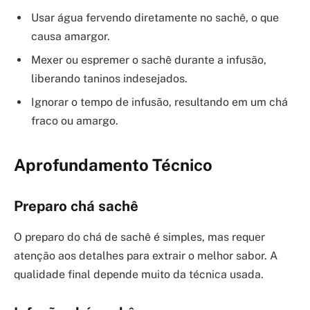
Usar água fervendo diretamente no sachê, o que
causa amargor.
Mexer ou espremer o sachê durante a infusão,
liberando taninos indesejados.
Ignorar o tempo de infusão, resultando em um chá
fraco ou amargo.
Aprofundamento Técnico
Preparo chá sachê
O preparo do chá de sachê é simples, mas requer
atenção aos detalhes para extrair o melhor sabor. A
qualidade final depende muito da técnica usada.