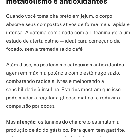
metabolismo e antioxidantes
Quando você toma chá preto em jejum, o corpo
absorve seus compostos ativos de forma mais rápida e
intensa. A cafeína combinada com a L-teanina gera um
estado de alerta calmo — ideal para começar o dia
focado, sem a tremedeira do café.
Além disso, os polifenóis e catequinas antioxidantes
agem em máxima potência com o estômago vazio,
combatendo radicais livres e melhorando a
sensibilidade à insulina. Estudos mostram que isso
pode ajudar a regular a glicose matinal e reduzir a
compulsão por doces.
Mas
atenção
: os taninos do chá preto estimulam a
produção de ácido gástrico. Para quem tem gastrite,