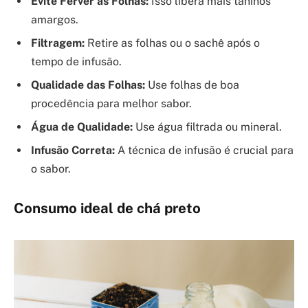
Evite Ferver as Folhas:
Isso libera mais taninos
amargos.
Filtragem:
Retire as folhas ou o sachê após o
tempo de infusão.
Qualidade das Folhas:
Use folhas de boa
procedência para melhor sabor.
Água de Qualidade:
Use água filtrada ou mineral.
Infusão Correta:
A técnica de infusão é crucial para
o sabor.
Consumo ideal de chá preto