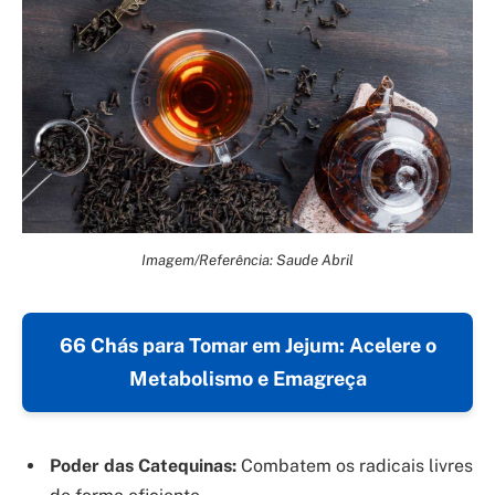
Imagem/Referência: Saude Abril
66 Chás para Tomar em Jejum: Acelere o
Metabolismo e Emagreça
Poder das Catequinas:
Combatem os radicais livres