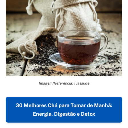
Imagem/Referência: Tuasaude
30 Melhores Chá para Tomar de Manhã:
Energia, Digestão e Detox