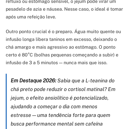
refluxo ou estômago sensível, o jejum pode virar um
pesadelo de azia e náusea. Nesse caso, o ideal é tomar
após uma refeição leve.
Outro ponto crucial é o preparo. Água muito quente ou
infusão longa libera taninos em excesso, deixando o
chá amargo e mais agressivo ao estômago. O ponto
certo é 80°C (bolhas pequenas começando a subir) e
infusão de 3 a 5 minutos — nunca mais que isso.
Em Destaque 2026:
Sabia que a L-teanina do
chá preto pode reduzir o cortisol matinal? Em
jejum, o efeito ansiolítico é potencializado,
ajudando a começar o dia com menos
estresse — uma tendência forte para quem
busca performance mental sem cafeína