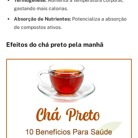
Termogênese:
Aumenta a temperatura corporal,
gastando mais calorias.
Absorção de Nutrientes:
Potencializa a absorção
de compostos ativos.
Efeitos do chá preto pela manhã