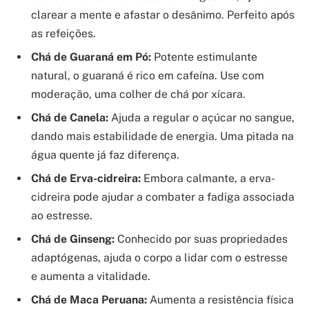
clarear a mente e afastar o desânimo. Perfeito após
as refeições.
Chá de Guaraná em Pó:
Potente estimulante
natural, o guaraná é rico em cafeína. Use com
moderação, uma colher de chá por xícara.
Chá de Canela:
Ajuda a regular o açúcar no sangue,
dando mais estabilidade de energia. Uma pitada na
água quente já faz diferença.
Chá de Erva-cidreira:
Embora calmante, a erva-
cidreira pode ajudar a combater a fadiga associada
ao estresse.
Chá de Ginseng:
Conhecido por suas propriedades
adaptógenas, ajuda o corpo a lidar com o estresse
e aumenta a vitalidade.
Chá de Maca Peruana:
Aumenta a resistência física