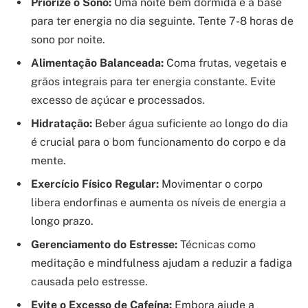
Priorize o Sono:
Uma noite bem dormida é a base
para ter energia no dia seguinte. Tente 7-8 horas de
sono por noite.
Alimentação Balanceada:
Coma frutas, vegetais e
grãos integrais para ter energia constante. Evite
excesso de açúcar e processados.
Hidratação:
Beber água suficiente ao longo do dia
é crucial para o bom funcionamento do corpo e da
mente.
Exercício Físico Regular:
Movimentar o corpo
libera endorfinas e aumenta os níveis de energia a
longo prazo.
Gerenciamento do Estresse:
Técnicas como
meditação e mindfulness ajudam a reduzir a fadiga
causada pelo estresse.
Evite o Excesso de Cafeína:
Embora ajude a