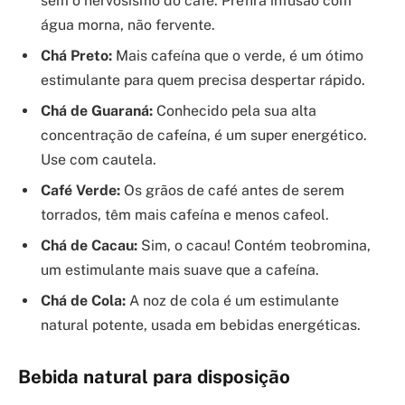
sem o nervosismo do café. Prefira infusão com
água morna, não fervente.
Chá Preto:
Mais cafeína que o verde, é um ótimo
estimulante para quem precisa despertar rápido.
Chá de Guaraná:
Conhecido pela sua alta
concentração de cafeína, é um super energético.
Use com cautela.
Café Verde:
Os grãos de café antes de serem
torrados, têm mais cafeína e menos cafeol.
Chá de Cacau:
Sim, o cacau! Contém teobromina,
um estimulante mais suave que a cafeína.
Chá de Cola:
A noz de cola é um estimulante
natural potente, usada em bebidas energéticas.
Bebida natural para disposição