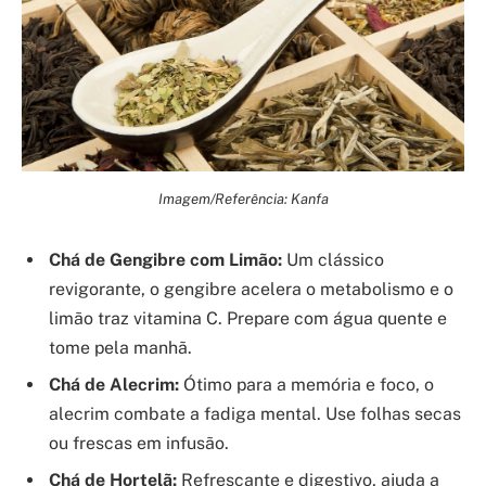
Imagem/Referência: Kanfa
Chá de Gengibre com Limão:
Um clássico
revigorante, o gengibre acelera o metabolismo e o
limão traz vitamina C. Prepare com água quente e
tome pela manhã.
Chá de Alecrim:
Ótimo para a memória e foco, o
alecrim combate a fadiga mental. Use folhas secas
ou frescas em infusão.
Chá de Hortelã:
Refrescante e digestivo, ajuda a