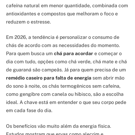
cafeína natural em menor quantidade, combinada com
antioxidantes e compostos que melhoram o foco e
reduzem o estresse.
Em 2026, a tendência é personalizar o consumo de
chás de acordo com as necessidades do momento.
Para quem busca um
chá para acordar
e começar o
dia com tudo, opções como chá verde, chá mate e chá
de guaraná são campeãs. Já para quem precisa de um
remédio caseiro para falta de energia
sem abrir mão
do sono à noite, os chás termogênicos sem cafeína,
como gengibre com canela ou hibisco, são a escolha
ideal. A chave está em entender o que seu corpo pede
em cada fase do dia.
Os benefícios vão muito além da energia física.
Estudos mostram que ervas como alecrim e