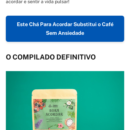
acordar e sentir a vida pulsar!
Este Chá Para Acordar Substitui o Café
Sem Ansiedade
O COMPILADO DEFINITIVO