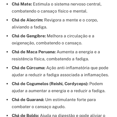
Chá Mate:
Estimula o sistema nervoso central,
combatendo o cansaço físico e mental.
Chá de Alecrim:
Revigora a mente e o corpo,
aliviando a fadiga.
Chá de Gengibre:
Melhora a circulação e a
oxigenação, combatendo o cansaço.
Chá de Maca Peruana:
Aumenta a energia e a
resistência física, combatendo a fadiga.
Chá de Cúrcuma:
Ação anti-inflamatória que pode
ajudar a reduzir a fadiga associada a inflamações.
Chá de Cogumelos (Reishi, Cordyceps):
Podem
ajudar a aumentar a energia e a reduzir a fadiga.
Chá de Guaraná:
Um estimulante forte para
combater o cansaço agudo.
Chá de Boldo:
Ajuda na digestão e pode aliviar o