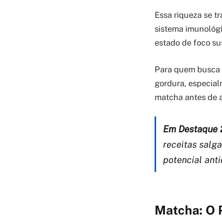
Essa riqueza se t
sistema imunológi
estado de foco su
Para quem busca 
gordura, especia
matcha antes de a
Em Destaque 
receitas salg
potencial anti
Matcha: O 