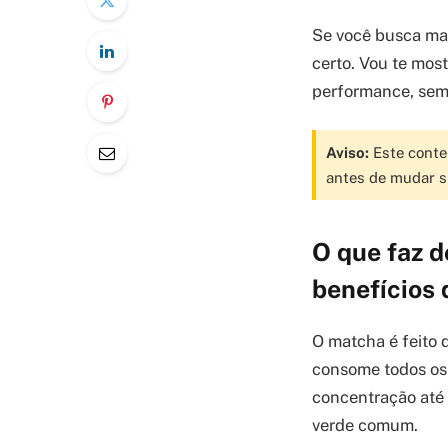
Se você busca mai
certo. Vou te most
performance, sem 
Aviso:
Este conteú
antes de mudar s
O que faz 
benefícios 
O matcha é feito d
consome todos os 
concentração até 
verde comum.