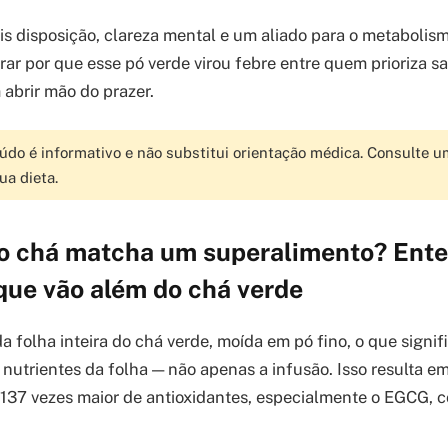
s disposição, clareza mental e um aliado para o metabolism
rar por que esse pó verde virou febre entre quem prioriza s
abrir mão do prazer.
do é informativo e não substitui orientação médica. Consulte u
ua dieta.
do chá matcha um superalimento? Ent
que vão além do chá verde
a folha inteira do chá verde, moída em pó fino, o que signi
nutrientes da folha — não apenas a infusão. Isso resulta 
137 vezes maior de antioxidantes, especialmente o EGCG, 