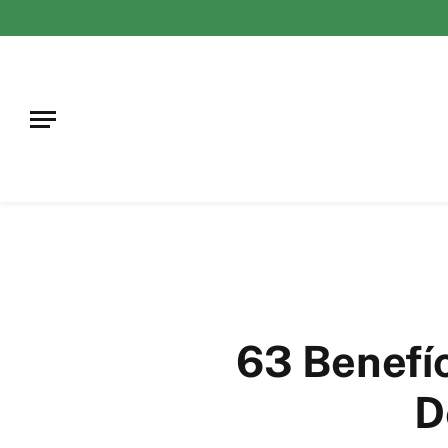
63 Benefí
D