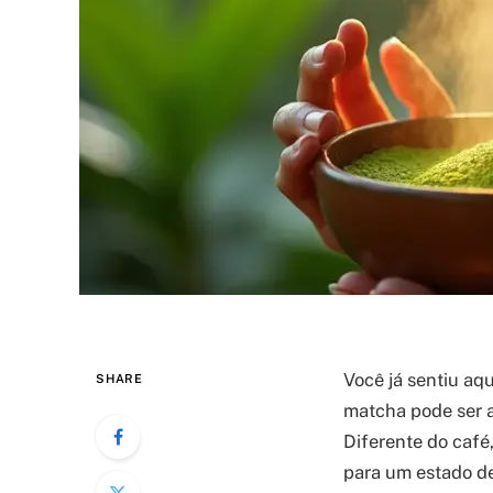
Você já sentiu aq
SHARE
matcha pode ser a
Diferente do café
para um estado de