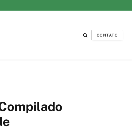
CONTATO
 Compilado
de