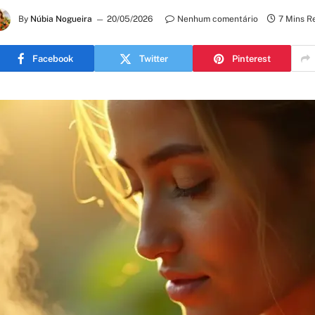
By
Núbia Nogueira
20/05/2026
Nenhum comentário
7 Mins R
Facebook
Twitter
Pinterest