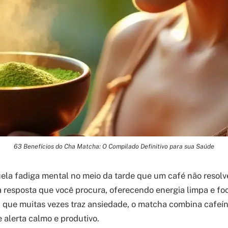
63 Benefícios do Cha Matcha: O Compilado Definitivo para sua Saúde
uela fadiga mental no meio da tarde que um café não resolve
 resposta que você procura, oferecendo energia limpa e fo
, que muitas vezes traz ansiedade, o matcha combina cafeí
 alerta calmo e produtivo.