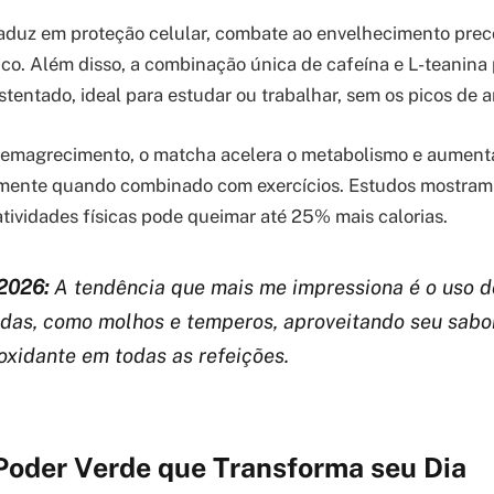
raduz em proteção celular, combate ao envelhecimento prec
co. Além disso, a combinação única de cafeína e L-teanin
stentado, ideal para estudar ou trabalhar, sem os picos de 
emagrecimento, o matcha acelera o metabolismo e aumenta
lmente quando combinado com exercícios. Estudos mostram
tividades físicas pode queimar até 25% mais calorias.
2026:
A tendência que mais me impressiona é o uso 
adas, como molhos e temperos, aproveitando seu sab
oxidante em todas as refeições.
Poder Verde que Transforma seu Dia