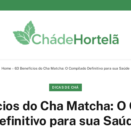
Home
»
63 Benefícios do Cha Matcha: O Compilado Definitivo para sua Saúde
DICAS DE CHÁ
cios do Cha Matcha: O
efinitivo para sua Saú