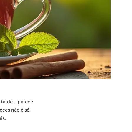
 tarde… parece
oces não é só
is.