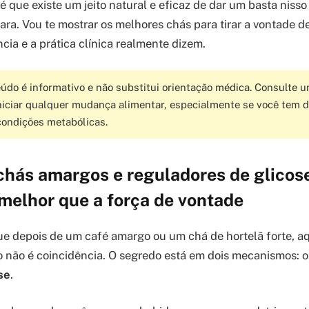
é que existe um jeito natural e eficaz de dar um basta nisso
ara. Vou te mostrar os melhores chás para tirar a vontade 
cia e a prática clínica realmente dizem.
údo é informativo e não substitui orientação médica. Consulte u
niciar qualquer mudança alimentar, especialmente se você tem d
condições metabólicas.
chás amargos e reguladores de glicos
melhor que a força de vontade
ue depois de um café amargo ou um chá de hortelã forte, aq
o não é coincidência. O segredo está em dois mecanismos: 
se
.