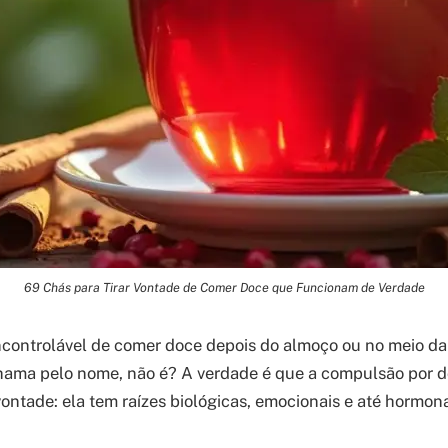
69 Chás para Tirar Vontade de Comer Doce que Funcionam de Verdade
controlável de comer doce depois do almoço ou no meio da
hama pelo nome, não é? A verdade é que a compulsão por d
vontade: ela tem raízes biológicas, emocionais e até hormona