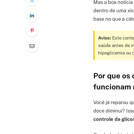
Mas a boa notícia 
dentro de uma xíc
base no que a ciên
Aviso:
Este conte
saúde antes de i
hipoglicemia ou 
Por que os 
funcionam 
Você já reparou q
doce diminui? Iss
controle da glico