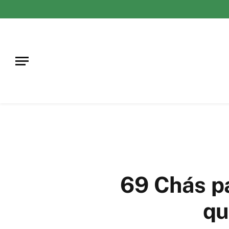
69 Chás p
qu