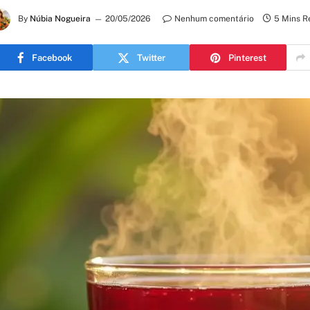
By
Núbia Nogueira
20/05/2026
Nenhum comentário
5 Mins R
Facebook
Twitter
Pinterest