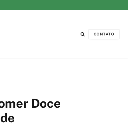
CONTATO
Comer Doce
ade