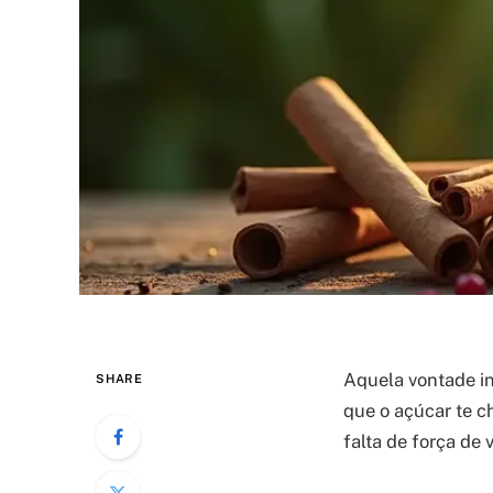
Aquela vontade in
SHARE
que o açúcar te c
falta de força de 