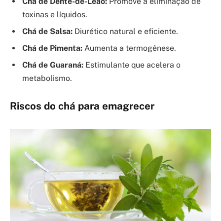
Chá de Dente-de-Leão:
Promove a eliminação de
toxinas e líquidos.
Chá de Salsa:
Diurético natural e eficiente.
Chá de Pimenta:
Aumenta a termogênese.
Chá de Guaraná:
Estimulante que acelera o
metabolismo.
Riscos do chá para emagrecer