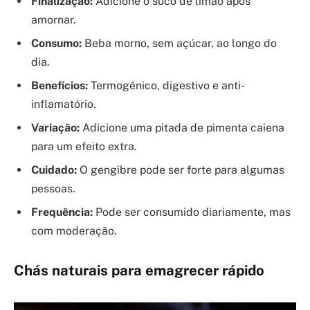
Finalização:
Adicione o suco de limão após
amornar.
Consumo:
Beba morno, sem açúcar, ao longo do
dia.
Benefícios:
Termogênico, digestivo e anti-
inflamatório.
Variação:
Adicione uma pitada de pimenta caiena
para um efeito extra.
Cuidado:
O gengibre pode ser forte para algumas
pessoas.
Frequência:
Pode ser consumido diariamente, mas
com moderação.
Chás naturais para emagrecer rápido