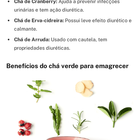
Chá de Cranberry:
Ajuda a prevenir infecções
urinárias e tem ação diurética.
Chá de Erva-cidreira:
Possui leve efeito diurético e
calmante.
Chá de Arruda:
Usado com cautela, tem
propriedades diuréticas.
Benefícios do chá verde para emagrecer