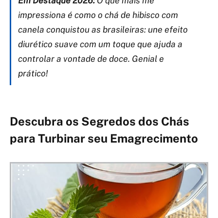
Em Destaque 2026:
O que mais me
impressiona é como o chá de hibisco com
canela conquistou as brasileiras: une efeito
diurético suave com um toque que ajuda a
controlar a vontade de doce. Genial e
prático!
Descubra os Segredos dos Chás
para Turbinar seu Emagrecimento