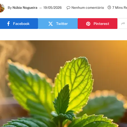
By
Núbia Nogueira
19/05/2026
Nenhum comentário
7 Mins R
Facebook
Twitter
Pinterest