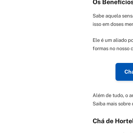
Os Benefícios
Sabe aquela sens
isso em doses men
Ele é um aliado p
formas no nosso c
Chá
Além de tudo, o a
Saiba mais sobre
Chá de Horte