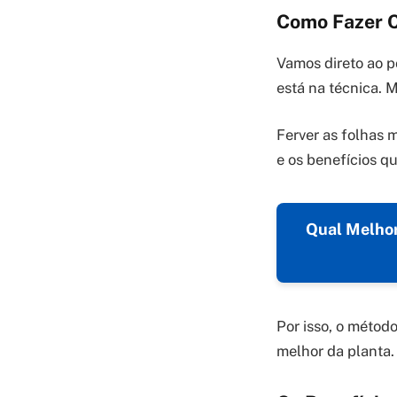
Como Fazer C
Vamos direto ao p
está na técnica. M
Ferver as folhas 
e os benefícios q
Qual Melhor
Por isso, o métod
melhor da planta. 