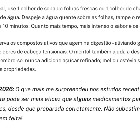
al, use 1 colher de sopa de folhas frescas ou 1 colher de ch
de água. Despeje a água quente sobre as folhas, tampe o re
a 10 minutos. Quanto mais tempo, mais intenso o sabor e os 
rva os compostos ativos que agem na digestão – aliviando g
o de dores de cabeça tensionais. O mentol também ajuda a de
Lembre-se: nunca adicione açúcar refinado; mel ou estévia 
s propriedades.
2026:
O que mais me surpreendeu nos estudos recent
ta pode ser mais eficaz que alguns medicamentos par
eves, desde que preparada corretamente. Não subestim
em feita!