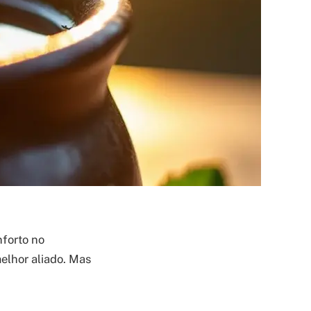
nforto no
elhor aliado. Mas