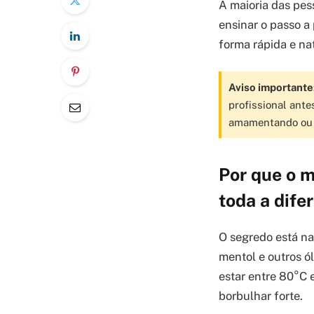
A maioria das pess
ensinar o passo a 
forma rápida e nat
Aviso importante
profissional ante
amamentando ou t
Por que o m
toda a dife
O segredo está na
mentol e outros ó
estar entre 80°C 
borbulhar forte.