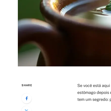
Se você está aqui
SHARE
estômago depois d
tem um segredo: pr