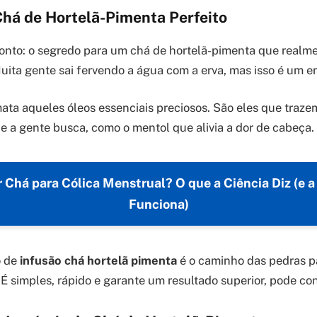
há de Hortelã-Pimenta Perfeito
onto: o segredo para um chá de hortelã-pimenta que realme
uita gente sai fervendo a água com a erva, mas isso é um er
mata aqueles óleos essenciais preciosos. São eles que traze
ue a gente busca, como o mentol que alivia a dor de cabeça.
 Chá para Cólica Menstrual? O que a Ciência Diz (e a
Funciona)
o de
infusão chá hortelã pimenta
é o caminho das pedras pa
É simples, rápido e garante um resultado superior, pode con