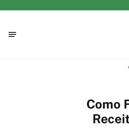
Como F
Receit