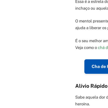
Essa é a estrela 
inchaço ou aquel
O mentol presente
ajuda a liberar os 
É o seu melhor am
Veja como o
chá d
Cha de 
Alívio Rápid
Sabe aquela dor d
heroína.