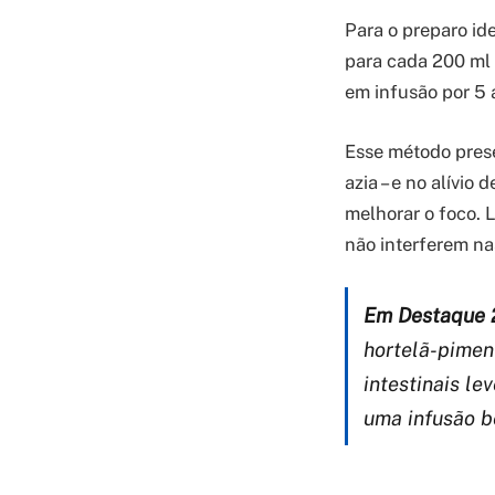
Para o preparo ide
para cada 200 ml 
em infusão por 5 
Esse método prese
azia – e no alívi
melhorar o foco. 
não interferem na
Em Destaque 
hortelã-pimen
intestinais l
uma infusão b