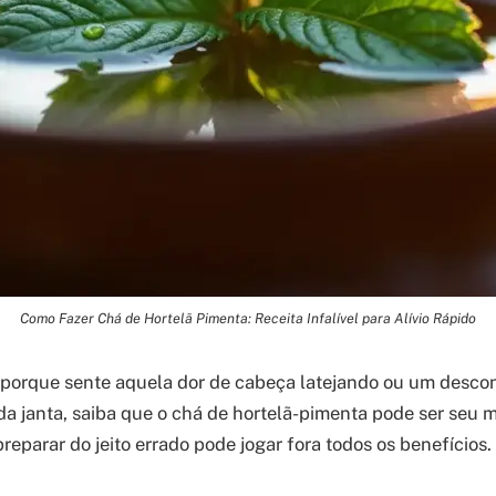
Como Fazer Chá de Hortelã Pimenta: Receita Infalível para Alívio Rápido
 porque sente aquela dor de cabeça latejando ou um desco
a janta, saiba que o chá de hortelã-pimenta pode ser seu m
eparar do jeito errado pode jogar fora todos os benefícios.