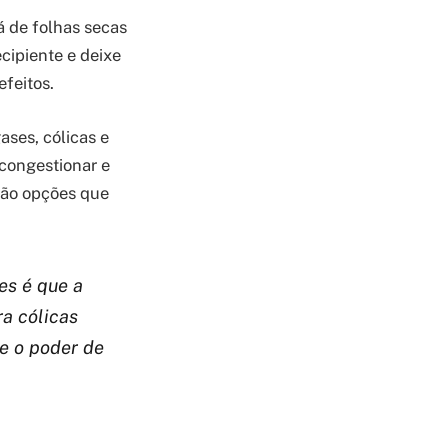
á de folhas secas
cipiente e deixe
efeitos.
ases, cólicas e
scongestionar e
são opções que
es é que a
a cólicas
e o poder de