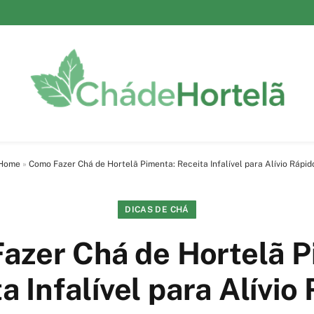
Home
»
Como Fazer Chá de Hortelã Pimenta: Receita Infalível para Alívio Rápid
DICAS DE CHÁ
azer Chá de Hortelã P
a Infalível para Alívio