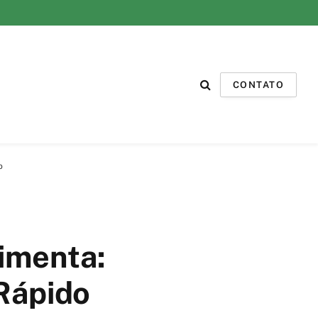
CONTATO
o
imenta:
 Rápido