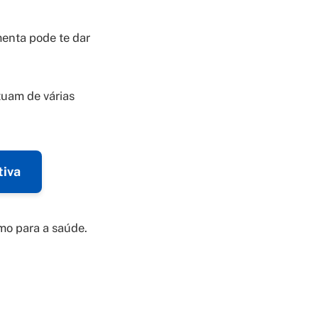
enta pode te dar
tuam de várias
tiva
mo para a saúde.