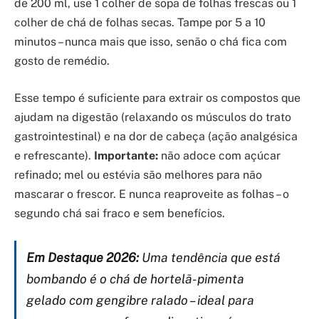
de 200 ml, use 1 colher de sopa de folhas frescas ou 1
colher de chá de folhas secas. Tampe por 5 a 10
minutos – nunca mais que isso, senão o chá fica com
gosto de remédio.
Esse tempo é suficiente para extrair os compostos que
ajudam na digestão (relaxando os músculos do trato
gastrointestinal) e na dor de cabeça (ação analgésica
e refrescante).
Importante:
não adoce com açúcar
refinado; mel ou estévia são melhores para não
mascarar o frescor. E nunca reaproveite as folhas – o
segundo chá sai fraco e sem benefícios.
Em Destaque 2026:
Uma tendência que está
bombando é o chá de hortelã-pimenta
gelado com gengibre ralado – ideal para