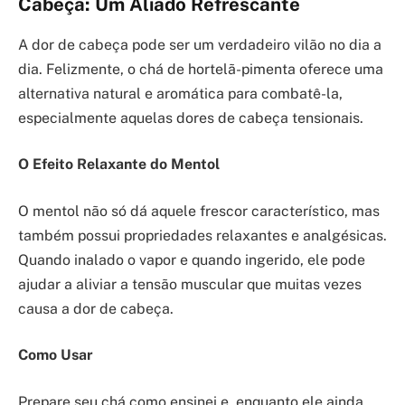
Cabeça: Um Aliado Refrescante
A dor de cabeça pode ser um verdadeiro vilão no dia a
dia. Felizmente, o chá de hortelã-pimenta oferece uma
alternativa natural e aromática para combatê-la,
especialmente aquelas dores de cabeça tensionais.
O Efeito Relaxante do Mentol
O mentol não só dá aquele frescor característico, mas
também possui propriedades relaxantes e analgésicas.
Quando inalado o vapor e quando ingerido, ele pode
ajudar a aliviar a tensão muscular que muitas vezes
causa a dor de cabeça.
Como Usar
Prepare seu chá como ensinei e, enquanto ele ainda