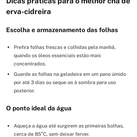
Dicas práticas para o melhor chá de
erva-cidreira
Escolha e armazenamento das folhas
Prefira folhas frescas e colhidas pela manhã,
quando os óleos essenciais estão mais
concentrados.
Guarde as folhas na geladeira em um pano úmido
por até 3 dias ou seque-as à sombra para uso
posterior.
O ponto ideal da água
Aqueça a água até surgirem as primeiras bolhas,
cerca de 85°C, sem deixar ferver.