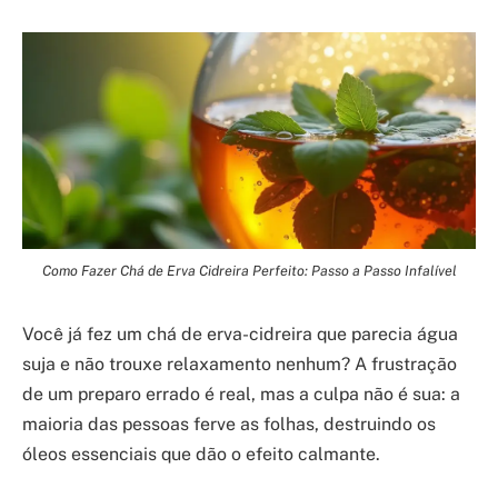
Como Fazer Chá de Erva Cidreira Perfeito: Passo a Passo Infalível
Você já fez um chá de erva-cidreira que parecia água
suja e não trouxe relaxamento nenhum? A frustração
de um preparo errado é real, mas a culpa não é sua: a
maioria das pessoas ferve as folhas, destruindo os
óleos essenciais que dão o efeito calmante.