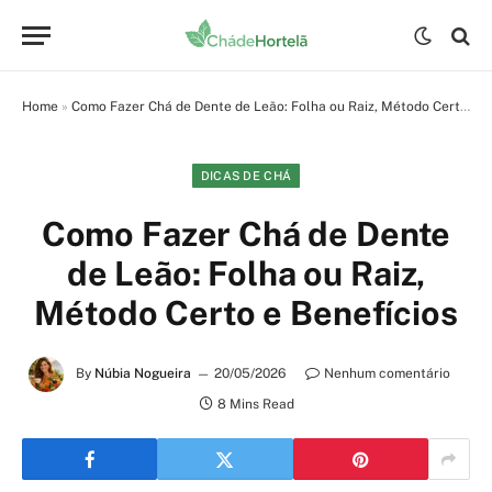
Home
»
Como Fazer Chá de Dente de Leão: Folha ou Raiz, Método Certo e Benefícios
DICAS DE CHÁ
Como Fazer Chá de Dente
de Leão: Folha ou Raiz,
Método Certo e Benefícios
By
Núbia Nogueira
20/05/2026
Nenhum comentário
8 Mins Read