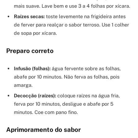
mais suave. Lave bem e use 3 a 4 folhas por xícara.
Raízes secas:
toste levemente na frigideira antes
de ferver para realçar o sabor terroso. Use 1 colher
de sopa por xícara.
Preparo correto
Infusão (folhas):
água fervente sobre as folhas,
abafe por 10 minutos. Não ferva as folhas, pois
amarga.
Decocção (raízes):
coloque raízes na água fria,
ferva por 10 minutos, desligue e abafe por 5
minutos. Coe com pano fino.
Aprimoramento do sabor