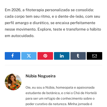
Em 2026, a fitoterapia personalizada se consolida:
cada corpo tem seu ritmo, e o dente-de-leão, com seu
perfil amargo e diurético, se encaixa perfeitamente
nesse movimento. Explore, teste e transforme o hábito
em autocuidado.
Facebook
Twitter
Pinterest
LinkedIn
Tumblr
Email
Núbia Nogueira
Oie, eu sou a Núbia, homeopata e apaixonada
estudante de botânica, e criei o Chá de Hortelã
para ser um refúgio de conhecimento sobre o
poder curativo da natureza. Minha jornada é