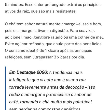
5 minutos. Esse calor prolongado extrai os princípios
ativos da raiz, que são mais resistentes.
O chá tem sabor naturalmente amargo – e isso é bom,
pois os amargos ativam a digestão. Para suavizar,
adicione limão, gengibre ralado ou uma colher de mel.
Evite açúcar refinado, que anula parte dos benefícios.
O consumo ideal é de 1 xícara após as principais
refeições, sem ultrapassar 3 xícaras por dia.
Em Destaque 2026:
A tendência mais
inteligente que vi este ano é usar a raiz
torrada levemente antes da decocção – isso
reduz o amargor e potencializa o sabor de
café, tornando o chá muito mais palatável
sem perder os compostos hepáticos.