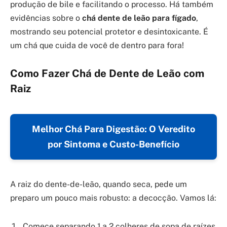
produção de bile e facilitando o processo. Há também
evidências sobre o
chá dente de leão para fígado
,
mostrando seu potencial protetor e desintoxicante. É
um chá que cuida de você de dentro para fora!
Como Fazer Chá de Dente de Leão com
Raiz
Melhor Chá Para Digestão: O Veredito
por Sintoma e Custo-Benefício
A raiz do dente-de-leão, quando seca, pede um
preparo um pouco mais robusto: a decocção. Vamos lá:
Comece separando 1 a 2 colheres de sopa de raízes