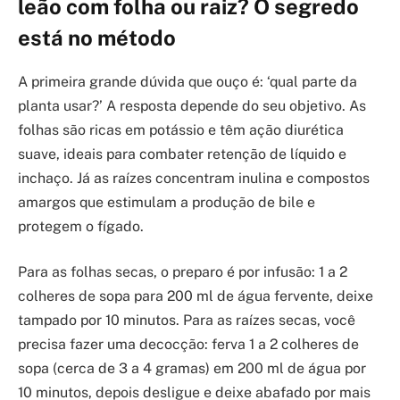
leão com folha ou raiz? O segredo
está no método
A primeira grande dúvida que ouço é: ‘qual parte da
planta usar?’ A resposta depende do seu objetivo. As
folhas são ricas em potássio e têm ação diurética
suave, ideais para combater retenção de líquido e
inchaço. Já as raízes concentram inulina e compostos
amargos que estimulam a produção de bile e
protegem o fígado.
Para as folhas secas, o preparo é por infusão: 1 a 2
colheres de sopa para 200 ml de água fervente, deixe
tampado por 10 minutos. Para as raízes secas, você
precisa fazer uma decocção: ferva 1 a 2 colheres de
sopa (cerca de 3 a 4 gramas) em 200 ml de água por
10 minutos, depois desligue e deixe abafado por mais