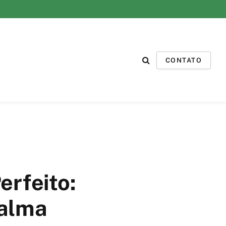
CONTATO
erfeito:
calma