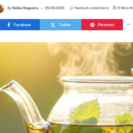
By
Núbia Nogueira
29/05/2026
Nenhum comentário
9 Mins R
Facebook
Twitter
Pinterest