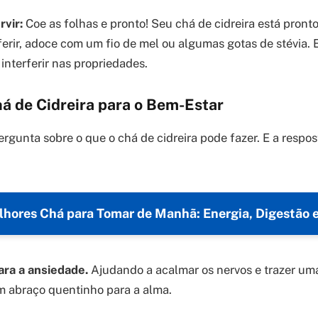
rvir:
Coe as folhas e pronto! Seu chá de cidreira está pronto
ferir, adoce com um fio de mel ou algumas gotas de stévia. 
interferir nas propriedades.
há de Cidreira para o Bem-Estar
rgunta sobre o que o chá de cidreira pode fazer. E a respost
hores Chá para Tomar de Manhã: Energia, Digestão 
ara a ansiedade.
Ajudando a acalmar os nervos e trazer um
um abraço quentinho para a alma.