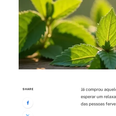
Já comprou aquele
SHARE
esperar um relaxa
das pessoas ferve