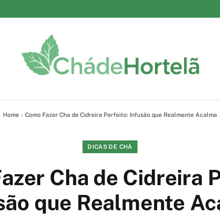
Home
»
Como Fazer Cha de Cidreira Perfeito: Infusão que Realmente Acalma
DICAS DE CHÁ
zer Cha de Cidreira P
são que Realmente A