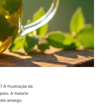
? A frustração de
paro. A maioria
osto amargo.