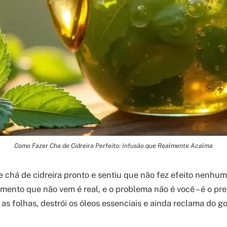
Como Fazer Cha de Cidreira Perfeito: Infusão que Realmente Acalma
 chá de cidreira pronto e sentiu que não fez efeito nenhum
mento que não vem é real, e o problema não é você – é o pre
 as folhas, destrói os óleos essenciais e ainda reclama do g