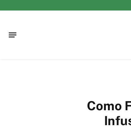
Como Fa
Infu