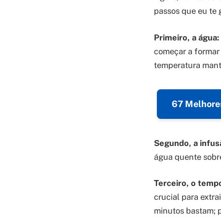
passos que eu te 
Primeiro, a água:
começar a formar 
temperatura mant
67 Melhores
Segundo, a infus
água quente sobre
Terceiro, o temp
crucial para extr
minutos bastam; p