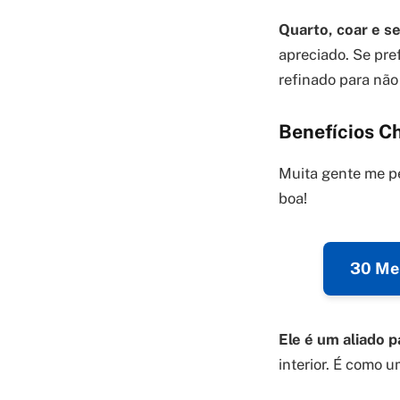
Quarto, coar e se
apreciado. Se pre
refinado para não 
Benefícios C
Muita gente me pe
boa!
30 Mel
Ele é um aliado p
interior. É como 