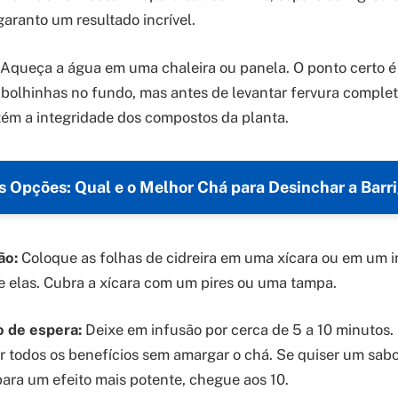
garanto um resultado incrível.
Aqueça a água em uma chaleira ou panela. O ponto certo é
bolhinhas no fundo, mas antes de levantar fervura complet
ém a integridade dos compostos da planta.
 Opções: Qual e o Melhor Chá para Desinchar a Bar
ão:
Coloque as folhas de cidreira em uma xícara ou em um i
 elas. Cubra a xícara com um pires ou uma tampa.
o de espera:
Deixe em infusão por cerca de 5 a 10 minutos.
air todos os benefícios sem amargar o chá. Se quiser um sab
ara um efeito mais potente, chegue aos 10.