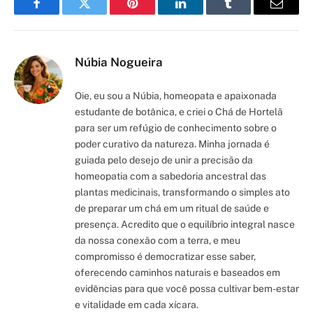
Facebook
Twitter
Pinterest
LinkedIn
Tumblr
Email
Núbia Nogueira
Oie, eu sou a Núbia, homeopata e apaixonada
estudante de botânica, e criei o Chá de Hortelã
para ser um refúgio de conhecimento sobre o
poder curativo da natureza. Minha jornada é
guiada pelo desejo de unir a precisão da
homeopatia com a sabedoria ancestral das
plantas medicinais, transformando o simples ato
de preparar um chá em um ritual de saúde e
presença. Acredito que o equilíbrio integral nasce
da nossa conexão com a terra, e meu
compromisso é democratizar esse saber,
oferecendo caminhos naturais e baseados em
evidências para que você possa cultivar bem-estar
e vitalidade em cada xícara.