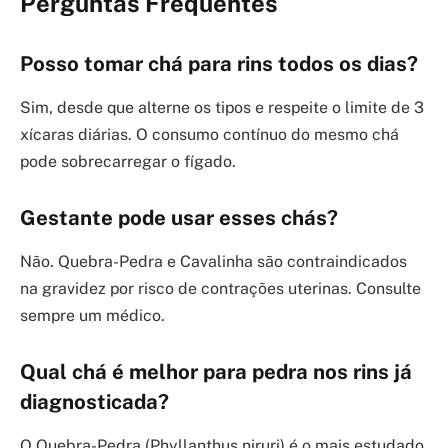
Perguntas Frequentes
Posso tomar chá para rins todos os dias?
Sim, desde que alterne os tipos e respeite o limite de 3
xícaras diárias. O consumo contínuo do mesmo chá
pode sobrecarregar o fígado.
Gestante pode usar esses chás?
Não. Quebra-Pedra e Cavalinha são contraindicados
na gravidez por risco de contrações uterinas. Consulte
sempre um médico.
Qual chá é melhor para pedra nos rins já
diagnosticada?
O Quebra-Pedra (Phyllanthus niruri) é o mais estudado