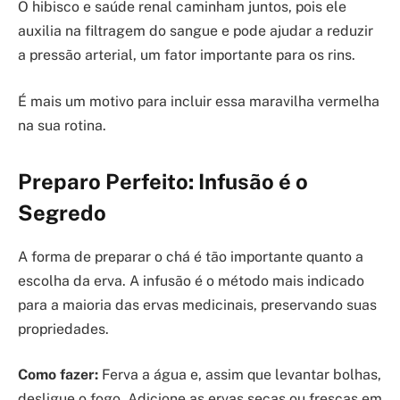
O hibisco e saúde renal caminham juntos, pois ele
auxilia na filtragem do sangue e pode ajudar a reduzir
a pressão arterial, um fator importante para os rins.
É mais um motivo para incluir essa maravilha vermelha
na sua rotina.
Preparo Perfeito: Infusão é o
Segredo
A forma de preparar o chá é tão importante quanto a
escolha da erva. A infusão é o método mais indicado
para a maioria das ervas medicinais, preservando suas
propriedades.
Como fazer:
Ferva a água e, assim que levantar bolhas,
desligue o fogo. Adicione as ervas secas ou frescas em