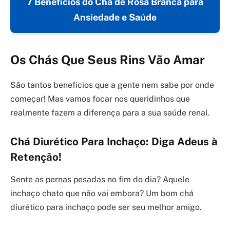
7 Benefícios do Chá de Rosa Branca para
Ansiedade e Saúde
Os Chás Que Seus Rins Vão Amar
São tantos benefícios que a gente nem sabe por onde
começar! Mas vamos focar nos queridinhos que
realmente fazem a diferença para a sua saúde renal.
Chá Diurético Para Inchaço: Diga Adeus à
Retenção!
Sente as pernas pesadas no fim do dia? Aquele
inchaço chato que não vai embora? Um bom chá
diurético para inchaço pode ser seu melhor amigo.