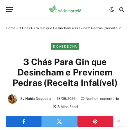
Home
»
3 Chás Para Gin que Desincham e Previnem Pedras (Receita Infalível)
DICAS DE CHÁ
3 Chás Para Gin que
Desincham e Previnem
Pedras (Receita Infalível)
By
Núbia Nogueira
18/05/2026
Nenhum comentário
8 Mins Read