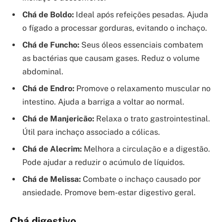
Chá de Boldo:
Ideal após refeições pesadas. Ajuda
o fígado a processar gorduras, evitando o inchaço.
Chá de Funcho:
Seus óleos essenciais combatem
as bactérias que causam gases. Reduz o volume
abdominal.
Chá de Endro:
Promove o relaxamento muscular no
intestino. Ajuda a barriga a voltar ao normal.
Chá de Manjericão:
Relaxa o trato gastrointestinal.
Útil para inchaço associado a cólicas.
Chá de Alecrim:
Melhora a circulação e a digestão.
Pode ajudar a reduzir o acúmulo de líquidos.
Chá de Melissa:
Combate o inchaço causado por
ansiedade. Promove bem-estar digestivo geral.
Chá digestivo