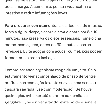
quem sente estufamento após comer gordura ou tem
boca amarga. A camomila, por sua vez, acalma o
intestino e reduz inflamações leves.
Para preparar corretamente
, use a técnica de infusão:
ferva a água, despeje sobre a erva e abafe por 5 a 10
minutos. Isso preserva os óleos essenciais. Tome o chá
morno, sem açúcar, cerca de 30 minutos após as
refeições. Evite adoçar com açúcar ou mel, pois podem
fermentar e piorar o inchaço.
Lembre-se: cada organismo reage de um jeito. Se o
estufamento vier acompanhado de prisão de ventre,
prefira chás com ação laxante suave, como sene ou
cáscara sagrada (use com moderação). Se houver
queimação, evite hortelã e prefira camomila ou
gengibre. E, se estiver grávida, evite boldo e sene, e