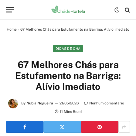
Home
»
67 Melhores Chás para Estufamento na Barriga: Alívio Imediato
DICAS DE CHÁ
67 Melhores Chás para
Estufamento na Barriga:
Alívio Imediato
By
Núbia Nogueira
21/05/2026
Nenhum comentário
11 Mins Read