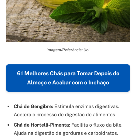
Imagem/Referência: Uol
61 Melhores Chás para Tomar Depois do
Almoço e Acabar com o Inchaço
Chá de Gengibre:
Estimula enzimas digestivas.
Acelera o processo de digestão de alimentos.
Chá de Hortelã-Pimenta:
Facilita o fluxo da bile.
Ajuda na digestão de gorduras e carboidratos.