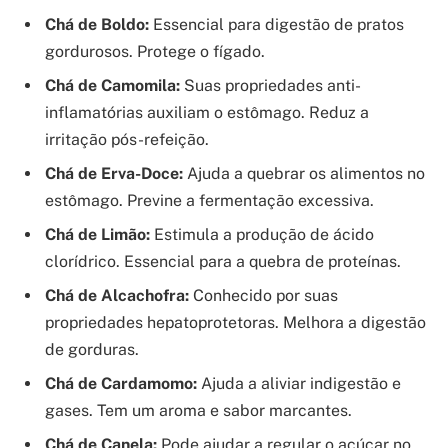
Chá de Boldo:
Essencial para digestão de pratos
gordurosos. Protege o fígado.
Chá de Camomila:
Suas propriedades anti-
inflamatórias auxiliam o estômago. Reduz a
irritação pós-refeição.
Chá de Erva-Doce:
Ajuda a quebrar os alimentos no
estômago. Previne a fermentação excessiva.
Chá de Limão:
Estimula a produção de ácido
clorídrico. Essencial para a quebra de proteínas.
Chá de Alcachofra:
Conhecido por suas
propriedades hepatoprotetoras. Melhora a digestão
de gorduras.
Chá de Cardamomo:
Ajuda a aliviar indigestão e
gases. Tem um aroma e sabor marcantes.
Chá de Canela:
Pode ajudar a regular o açúcar no