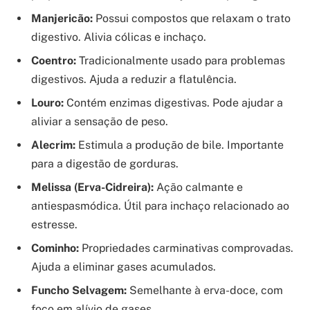
Manjericão:
Possui compostos que relaxam o trato
digestivo. Alivia cólicas e inchaço.
Coentro:
Tradicionalmente usado para problemas
digestivos. Ajuda a reduzir a flatulência.
Louro:
Contém enzimas digestivas. Pode ajudar a
aliviar a sensação de peso.
Alecrim:
Estimula a produção de bile. Importante
para a digestão de gorduras.
Melissa (Erva-Cidreira):
Ação calmante e
antiespasmódica. Útil para inchaço relacionado ao
estresse.
Cominho:
Propriedades carminativas comprovadas.
Ajuda a eliminar gases acumulados.
Funcho Selvagem:
Semelhante à erva-doce, com
foco em alívio de gases.