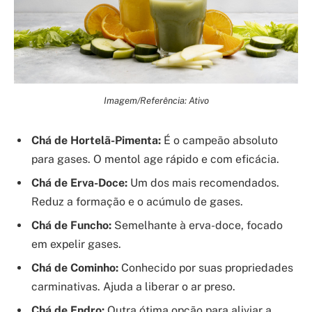
Imagem/Referência: Ativo
Chá de Hortelã-Pimenta:
É o campeão absoluto
para gases. O mentol age rápido e com eficácia.
Chá de Erva-Doce:
Um dos mais recomendados.
Reduz a formação e o acúmulo de gases.
Chá de Funcho:
Semelhante à erva-doce, focado
em expelir gases.
Chá de Cominho:
Conhecido por suas propriedades
carminativas. Ajuda a liberar o ar preso.
Chá de Endro:
Outra ótima opção para aliviar a