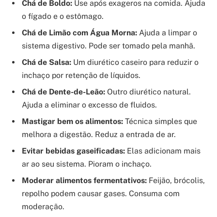
Chá de Boldo:
Use após exageros na comida. Ajuda
o fígado e o estômago.
Chá de Limão com Água Morna:
Ajuda a limpar o
sistema digestivo. Pode ser tomado pela manhã.
Chá de Salsa:
Um diurético caseiro para reduzir o
inchaço por retenção de líquidos.
Chá de Dente-de-Leão:
Outro diurético natural.
Ajuda a eliminar o excesso de fluidos.
Mastigar bem os alimentos:
Técnica simples que
melhora a digestão. Reduz a entrada de ar.
Evitar bebidas gaseificadas:
Elas adicionam mais
ar ao seu sistema. Pioram o inchaço.
Moderar alimentos fermentativos:
Feijão, brócolis,
repolho podem causar gases. Consuma com
moderação.