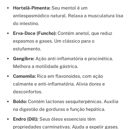
Hortelã-Pimenta:
Seu mentol é um
antiespasmódico natural. Relaxa a musculatura lisa
do intestino.
Erva-Doce (Funcho):
Contém anetol, que reduz
espasmos e gases. Um clássico para o
estufamento.
Gengibre:
Ação anti-inflamatória e procinética.
Melhora a motilidade gástrica.
Camomila:
Rica em flavonoides, com ação
calmante e anti-inflamatória. Alivia dores e
desconfortos.
Boldo:
Contém lactonas sesquiterpênicas. Auxilia
na digestão de gorduras e função hepática.
Endro (Dill):
Seus óleos essenciais têm
propriedades carminativas. Ajuda a expelir gases.