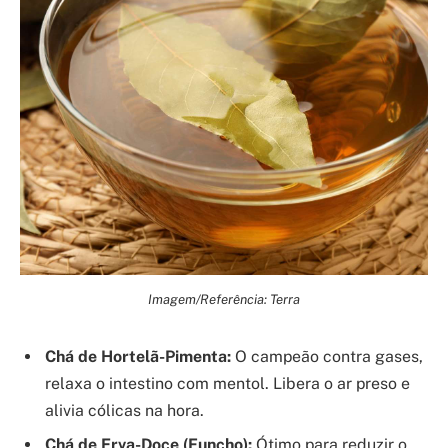
Imagem/Referência: Terra
Chá de Hortelã-Pimenta:
O campeão contra gases,
relaxa o intestino com mentol. Libera o ar preso e
alivia cólicas na hora.
Chá de Erva-Doce (Funcho):
Ótimo para reduzir o