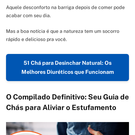
Aquele desconforto na barriga depois de comer pode
acabar com seu dia.
Mas a boa notícia é que a natureza tem um socorro
rápido e delicioso pra você.
51 Chá para Desinchar Natural: Os
Melhores Diuréticos que Funcionam
O Compilado Definitivo: Seu Guia de
Chás para Aliviar o Estufamento