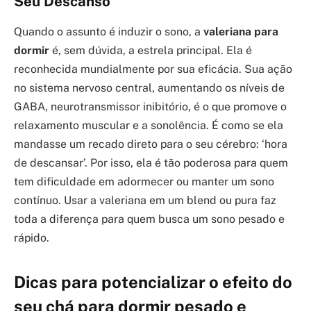
Seu Descanso
Quando o assunto é induzir o sono, a
valeriana para
dormir
é, sem dúvida, a estrela principal. Ela é
reconhecida mundialmente por sua eficácia. Sua ação
no sistema nervoso central, aumentando os níveis de
GABA, neurotransmissor inibitório, é o que promove o
relaxamento muscular e a sonolência. É como se ela
mandasse um recado direto para o seu cérebro: ‘hora
de descansar’. Por isso, ela é tão poderosa para quem
tem dificuldade em adormecer ou manter um sono
contínuo. Usar a valeriana em um blend ou pura faz
toda a diferença para quem busca um sono pesado e
rápido.
Dicas para potencializar o efeito do
seu chá para dormir pesado e