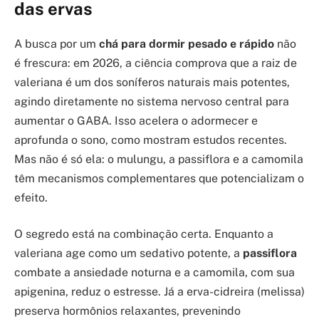
das ervas
A busca por um
chá para dormir pesado e rápido
não
é frescura: em 2026, a ciência comprova que a raiz de
valeriana é um dos soníferos naturais mais potentes,
agindo diretamente no sistema nervoso central para
aumentar o GABA. Isso acelera o adormecer e
aprofunda o sono, como mostram estudos recentes.
Mas não é só ela: o mulungu, a passiflora e a camomila
têm mecanismos complementares que potencializam o
efeito.
O segredo está na combinação certa. Enquanto a
valeriana age como um sedativo potente, a
passiflora
combate a ansiedade noturna e a camomila, com sua
apigenina, reduz o estresse. Já a erva-cidreira (melissa)
preserva hormônios relaxantes, prevenindo