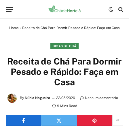
Home
»
Receita de Chá Para Dormir Pesado e Rápido: Faça em Casa
DICAS DE CHÁ
Receita de Chá Para Dormir
Pesado e Rápido: Faça em
Casa
By
Núbia Nogueira
22/05/2026
Nenhum comentário
9 Mins Read