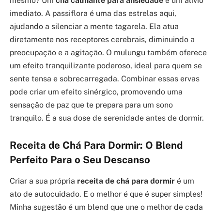
mesmo? Um
chá calmante para ansiedade
é um alívio
imediato. A passiflora é uma das estrelas aqui,
ajudando a silenciar a mente tagarela. Ela atua
diretamente nos receptores cerebrais, diminuindo a
preocupação e a agitação. O mulungu também oferece
um efeito tranquilizante poderoso, ideal para quem se
sente tensa e sobrecarregada. Combinar essas ervas
pode criar um efeito sinérgico, promovendo uma
sensação de paz que te prepara para um sono
tranquilo. É a sua dose de serenidade antes de dormir.
Receita de Chá Para Dormir: O Blend
Perfeito Para o Seu Descanso
Criar a sua própria
receita de chá para dormir
é um
ato de autocuidado. E o melhor é que é super simples!
Minha sugestão é um blend que une o melhor de cada