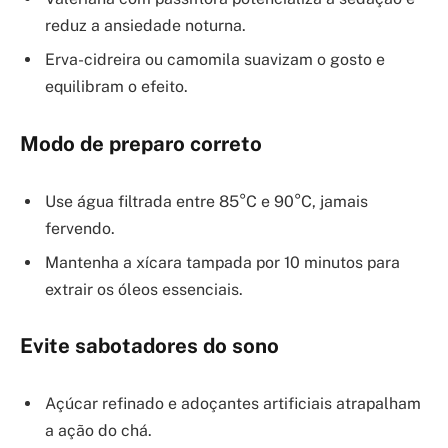
reduz a ansiedade noturna.
Erva-cidreira ou camomila suavizam o gosto e
equilibram o efeito.
Modo de preparo correto
Use água filtrada entre 85°C e 90°C, jamais
fervendo.
Mantenha a xícara tampada por 10 minutos para
extrair os óleos essenciais.
Evite sabotadores do sono
Açúcar refinado e adoçantes artificiais atrapalham
a ação do chá.