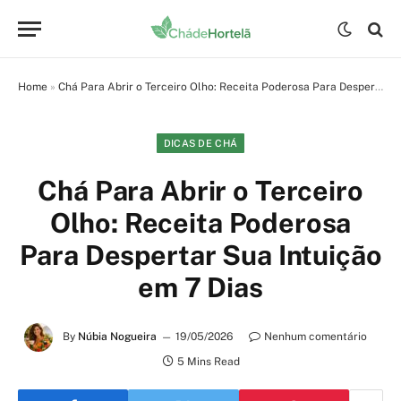
Home
»
Chá Para Abrir o Terceiro Olho: Receita Poderosa Para Despertar Sua Intuição em 7 Dias
DICAS DE CHÁ
Chá Para Abrir o Terceiro
Olho: Receita Poderosa
Para Despertar Sua Intuição
em 7 Dias
By
Núbia Nogueira
19/05/2026
Nenhum comentário
5 Mins Read