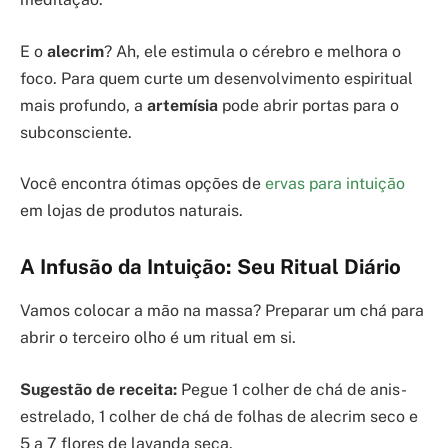
E o
alecrim
? Ah, ele estimula o cérebro e melhora o
foco. Para quem curte um desenvolvimento espiritual
mais profundo, a
artemísia
pode abrir portas para o
subconsciente.
Você encontra ótimas opções de
ervas para intuição
em lojas de produtos naturais.
A Infusão da Intuição: Seu Ritual Diário
Vamos colocar a mão na massa? Preparar um chá para
abrir o terceiro olho é um ritual em si.
Sugestão de receita:
Pegue 1 colher de chá de anis-
estrelado, 1 colher de chá de folhas de alecrim seco e
5 a 7 flores de lavanda seca.