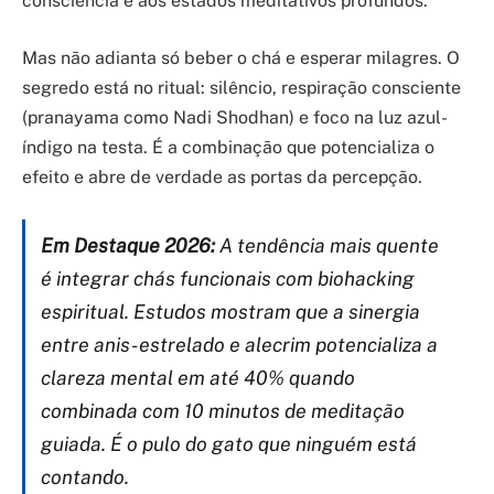
consciência e aos estados meditativos profundos.
Mas não adianta só beber o chá e esperar milagres. O
segredo está no ritual: silêncio, respiração consciente
(pranayama como Nadi Shodhan) e foco na luz azul-
índigo na testa. É a combinação que potencializa o
efeito e abre de verdade as portas da percepção.
Em Destaque 2026:
A tendência mais quente
é integrar chás funcionais com biohacking
espiritual. Estudos mostram que a sinergia
entre anis-estrelado e alecrim potencializa a
clareza mental em até 40% quando
combinada com 10 minutos de meditação
guiada. É o pulo do gato que ninguém está
contando.