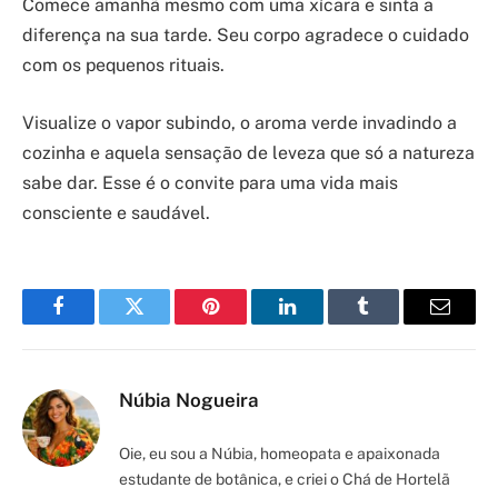
Comece amanhã mesmo com uma xícara e sinta a
diferença na sua tarde. Seu corpo agradece o cuidado
com os pequenos rituais.
Visualize o vapor subindo, o aroma verde invadindo a
cozinha e aquela sensação de leveza que só a natureza
sabe dar. Esse é o convite para uma vida mais
consciente e saudável.
Facebook
Twitter
Pinterest
LinkedIn
Tumblr
Email
Núbia Nogueira
Oie, eu sou a Núbia, homeopata e apaixonada
estudante de botânica, e criei o Chá de Hortelã