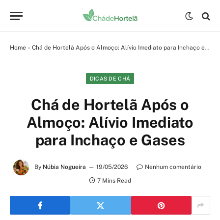
Home
»
Chá de Hortelã Após o Almoço: Alívio Imediato para Inchaço e Gases
DICAS DE CHÁ
Chá de Hortelã Após o
Almoço: Alívio Imediato
para Inchaço e Gases
By
Núbia Nogueira
19/05/2026
Nenhum comentário
7 Mins Read