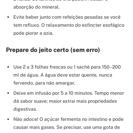
absorção do mineral.
Evite beber junto com refeições pesadas se você
tem refluxo. O relaxamento do esfíncter esofágico
pode piorar a azia.
Prepare do jeito certo (sem erro)
Use 2 a 3 folhas frescas ou 1 sachê para 150–200
ml de água. A água deve estar quente, nunca
fervendo, para não amargar.
Deixe em infusão por 5 a 10 minutos. Tempo menor
dá sabor suave; maior extrai mais propriedades
digestivas.
Não adoce! O açúcar fermenta no intestino e pode
causar mais gases. Se precisar, use uma gota de