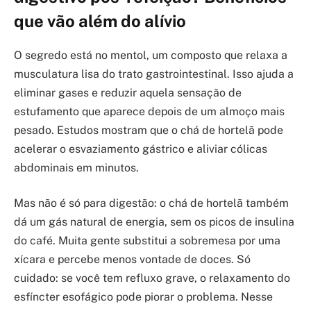
que vão além do alívio
O segredo está no mentol, um composto que relaxa a
musculatura lisa do trato gastrointestinal. Isso ajuda a
eliminar gases e reduzir aquela sensação de
estufamento que aparece depois de um almoço mais
pesado. Estudos mostram que o chá de hortelã pode
acelerar o esvaziamento gástrico e aliviar cólicas
abdominais em minutos.
Mas não é só para digestão: o chá de hortelã também
dá um gás natural de energia, sem os picos de insulina
do café. Muita gente substitui a sobremesa por uma
xícara e percebe menos vontade de doces. Só
cuidado: se você tem refluxo grave, o relaxamento do
esfíncter esofágico pode piorar o problema. Nesse