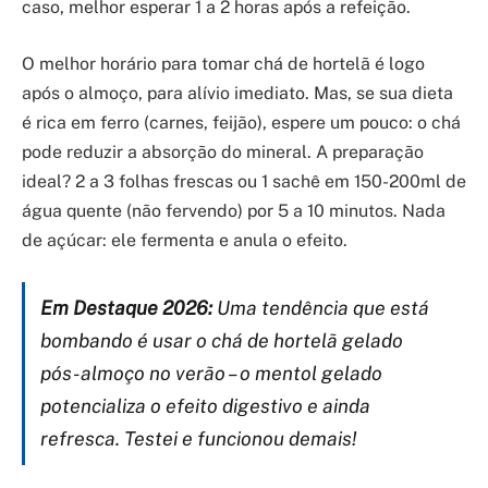
caso, melhor esperar 1 a 2 horas após a refeição.
O melhor horário para tomar chá de hortelã é logo
após o almoço, para alívio imediato. Mas, se sua dieta
é rica em ferro (carnes, feijão), espere um pouco: o chá
pode reduzir a absorção do mineral. A preparação
ideal? 2 a 3 folhas frescas ou 1 sachê em 150-200ml de
água quente (não fervendo) por 5 a 10 minutos. Nada
de açúcar: ele fermenta e anula o efeito.
Em Destaque 2026:
Uma tendência que está
bombando é usar o chá de hortelã gelado
pós-almoço no verão – o mentol gelado
potencializa o efeito digestivo e ainda
refresca. Testei e funcionou demais!