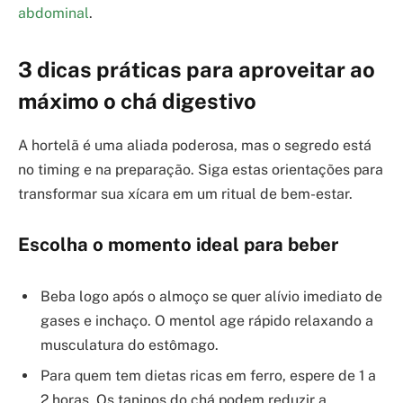
abdominal
.
3 dicas práticas para aproveitar ao
máximo o chá digestivo
A hortelã é uma aliada poderosa, mas o segredo está
no timing e na preparação. Siga estas orientações para
transformar sua xícara em um ritual de bem-estar.
Escolha o momento ideal para beber
Beba logo após o almoço se quer alívio imediato de
gases e inchaço. O mentol age rápido relaxando a
musculatura do estômago.
Para quem tem dietas ricas em ferro, espere de 1 a
2 horas. Os taninos do chá podem reduzir a