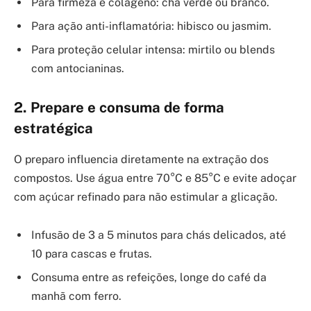
Para firmeza e colágeno: chá verde ou branco.
Para ação anti-inflamatória: hibisco ou jasmim.
Para proteção celular intensa: mirtilo ou blends
com antocianinas.
2. Prepare e consuma de forma
estratégica
O preparo influencia diretamente na extração dos
compostos. Use água entre 70°C e 85°C e evite adoçar
com açúcar refinado para não estimular a glicação.
Infusão de 3 a 5 minutos para chás delicados, até
10 para cascas e frutas.
Consuma entre as refeições, longe do café da
manhã com ferro.