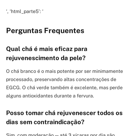
‘, ‘html_parte5’: ‘
Perguntas Frequentes
Qual chá é mais eficaz para
rejuvenescimento da pele?
O chá branco é o mais potente por ser minimamente
processado, preservando altas concentrações de
EGCG. O chá verde também é excelente, mas perde
alguns antioxidantes durante a fervura.
Posso tomar chá rejuvenescer todos os
dias sem contraindicação?
Sim, com moderação — até 3 xícaras por dia são