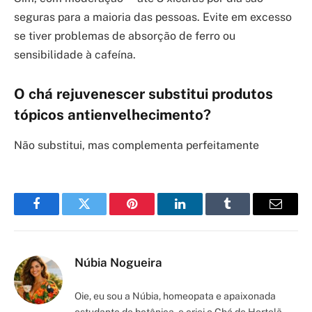
seguras para a maioria das pessoas. Evite em excesso
se tiver problemas de absorção de ferro ou
sensibilidade à cafeína.
O chá rejuvenescer substitui produtos
tópicos antienvelhecimento?
Não substitui, mas complementa perfeitamente
Facebook
Twitter
Pinterest
LinkedIn
Tumblr
Email
Núbia Nogueira
Oie, eu sou a Núbia, homeopata e apaixonada