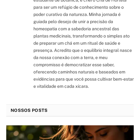
estudante de botânica, e criei o Chá de Hortelã
para ser um refúgio de conhecimento sobre o
poder curativo da natureza. Minha jornada é
guiada pelo desejo de unir a precisão da
homeopatia com a sabedoria ancestral das
plantas medicinais, transformando o simples ato
de preparar um chá em um ritual de saúde e
presença. Acredito que o equilíbrio integral nasce
da nossa conexão com a terra, e meu
compromisso é democratizar esse saber,
oferecendo caminhos naturais e baseados em
evidências para que você possa cultivar bem-estar
e vitalidade em cada xícara.
NOSSOS POSTS