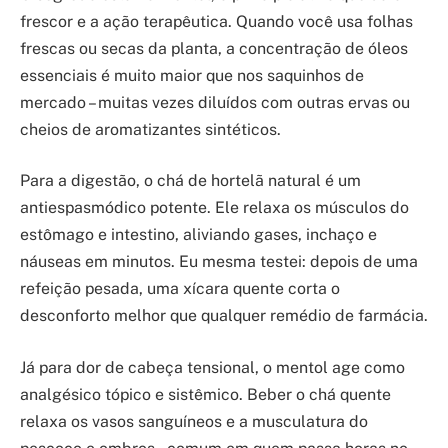
frescor e a ação terapêutica. Quando você usa folhas
frescas ou secas da planta, a concentração de óleos
essenciais é muito maior que nos saquinhos de
mercado – muitas vezes diluídos com outras ervas ou
cheios de aromatizantes sintéticos.
Para a digestão, o chá de hortelã natural é um
antiespasmódico potente. Ele relaxa os músculos do
estômago e intestino, aliviando gases, inchaço e
náuseas em minutos. Eu mesma testei: depois de uma
refeição pesada, uma xícara quente corta o
desconforto melhor que qualquer remédio de farmácia.
Já para dor de cabeça tensional, o mentol age como
analgésico tópico e sistêmico. Beber o chá quente
relaxa os vasos sanguíneos e a musculatura do