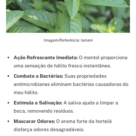
Imagem/Referência: Iamani
Ação Refrescante Imediata:
O mentol proporciona
uma sensação de hálito fresco instantânea.
Combate a Bactérias:
Suas propriedades
antimicrobianas eliminam bactérias causadoras do
mau hálito.
Estimula a Salivação:
A saliva ajuda a limpar a
boca, removendo resíduos.
Mascarar Odores:
O aroma forte da hortelã
disfarça odores desagradáveis.