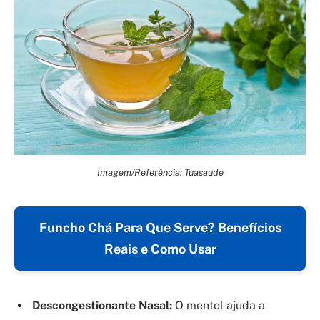
Imagem/Referência: Tuasaude
Funcho Chá Para Que Serve? Benefícios
Reais e Como Usar
Descongestionante Nasal:
O mentol ajuda a