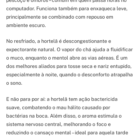
pescoço e ombros – comum em quem passa horas no
computador. Funciona também para enxaqueca leve,
principalmente se combinado com repouso em
ambiente escuro.
No resfriado, a hortelã é descongestionante e
expectorante natural. O vapor do chá ajuda a fluidificar
o muco, enquanto o mentol abre as vias aéreas. É um
dos melhores aliados para tosse seca e nariz entupido,
especialmente à noite, quando o desconforto atrapalha
o sono.
E não para por aí: a hortelã tem ação bactericida
suave, combatendo o mau hálito causado por
bactérias na boca. Além disso, o aroma estimula o
sistema nervoso central, melhorando o foco e
reduzindo o cansaço mental – ideal para aquela tarde