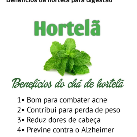
Benefícios da hortelã para digestão