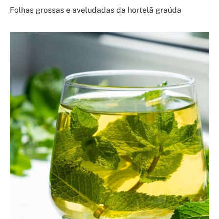
Folhas grossas e aveludadas da hortelã graúda