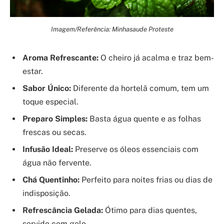
Imagem/Referência: Minhasaude Proteste
Aroma Refrescante:
O cheiro já acalma e traz bem-
estar.
Sabor Único:
Diferente da hortelã comum, tem um
toque especial.
Preparo Simples:
Basta água quente e as folhas
frescas ou secas.
Infusão Ideal:
Preserve os óleos essenciais com
água não fervente.
Chá Quentinho:
Perfeito para noites frias ou dias de
indisposição.
Refrescância Gelada:
Ótimo para dias quentes,
servido com gelo.