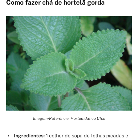
Como fazer chá de hortelã gorda
Imagem/Referência: Hortodidatico Ufsc
Ingredientes:
1 colher de sopa de folhas picadas e