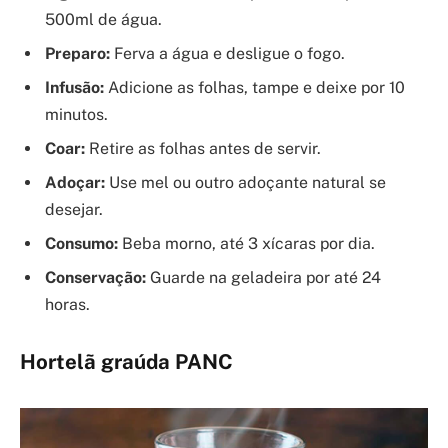
500ml de água.
Preparo:
Ferva a água e desligue o fogo.
Infusão:
Adicione as folhas, tampe e deixe por 10
minutos.
Coar:
Retire as folhas antes de servir.
Adoçar:
Use mel ou outro adoçante natural se
desejar.
Consumo:
Beba morno, até 3 xícaras por dia.
Conservação:
Guarde na geladeira por até 24
horas.
Hortelã graúda PANC