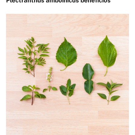
Plectranthus amboinicus benefícios