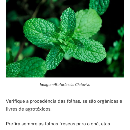
Imagem/Referência: Ciclovivo
Verifique a procedência das folhas, se são orgânicas e
livres de agrotóxicos.
Prefira sempre as folhas frescas para o chá, elas