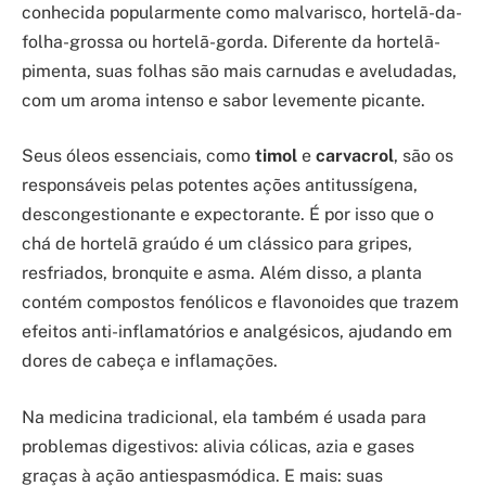
conhecida popularmente como malvarisco, hortelã-da-
folha-grossa ou hortelã-gorda. Diferente da hortelã-
pimenta, suas folhas são mais carnudas e aveludadas,
com um aroma intenso e sabor levemente picante.
Seus óleos essenciais, como
timol
e
carvacrol
, são os
responsáveis pelas potentes ações antitussígena,
descongestionante e expectorante. É por isso que o
chá de hortelã graúdo é um clássico para gripes,
resfriados, bronquite e asma. Além disso, a planta
contém compostos fenólicos e flavonoides que trazem
efeitos anti-inflamatórios e analgésicos, ajudando em
dores de cabeça e inflamações.
Na medicina tradicional, ela também é usada para
problemas digestivos: alivia cólicas, azia e gases
graças à ação antiespasmódica. E mais: suas