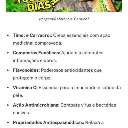
Imagem/Referência: Cardiodf
Timol e Carvacrol:
Óleos essenciais com ação
medicinal comprovada.
Compostos Fenólicos:
Ajudam a combater
inflamações e dores.
Flavonoides:
Poderosos antioxidantes que
protegem o corpo.
Vitamina C:
Essencial para a imunidade e saúde da
pele.
Ação Antimicrobiana:
Combate vírus e bactérias
nocivas.
Propriedades Antiespasmódicas:
Relaxa a