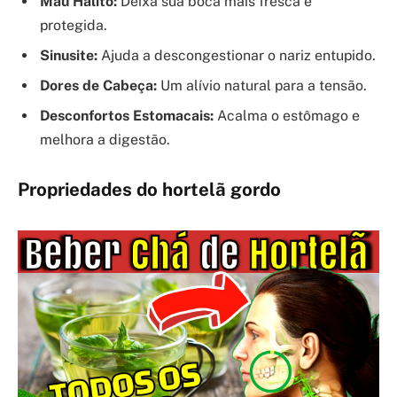
Mau Hálito:
Deixa sua boca mais fresca e
protegida.
Sinusite:
Ajuda a descongestionar o nariz entupido.
Dores de Cabeça:
Um alívio natural para a tensão.
Desconfortos Estomacais:
Acalma o estômago e
melhora a digestão.
Propriedades do hortelã gordo