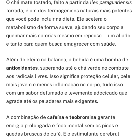
O chá mate tostado, feito a partir da
Ilex paraguariensis
torrada, é um dos termogênicos naturais mais potentes
que você pode incluir na dieta. Ele acelera o
metabolismo de forma suave, ajudando seu corpo a
queimar mais calorias mesmo em repouso — um aliado
e tanto para quem busca emagrecer com saúde.
Além do efeito na balança, a bebida é uma bomba de
antioxidantes
, superando até o chá verde no combate
aos radicais livres. Isso significa proteção celular, pele
mais jovem e menos inflamação no corpo, tudo isso
com um sabor defumado e levemente adocicado que
agrada até os paladares mais exigentes.
A combinação de
cafeína
e
teobromina
garante
energia prolongada e foco mental sem os picos e
quedas bruscas do café. É o estimulante cerebral