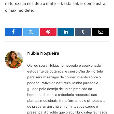
natureza já nos deu o mate — basta saber como extrair
o máximo dele.
Facebook
Twitter
Pinterest
LinkedIn
Tumblr
Email
Núbia Nogueira
Oie, eu sou a Núbia, homeopata e apaixonada
estudante de botânica, e criei o Chá de Hortelã
para ser um refúgio de conhecimento sobre o
poder curativo da natureza. Minha jornada é
guiada pelo desejo de unir a precisão da
homeopatia com a sabedoria ancestral das
plantas medicinais, transformando o simples ato
de preparar um chá em um ritual de saúde e
presença. Acredito que o equilíbrio integral nasce