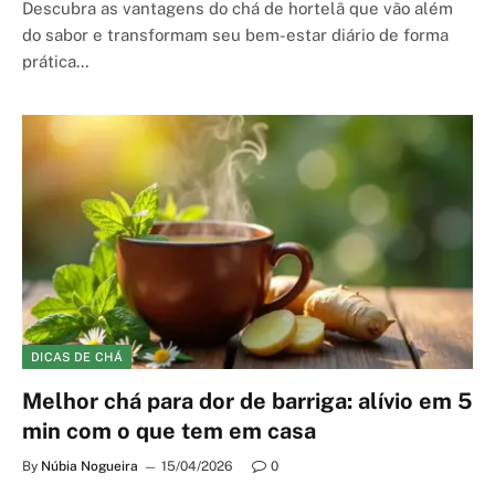
Descubra as vantagens do chá de hortelã que vão além
do sabor e transformam seu bem-estar diário de forma
prática…
DICAS DE CHÁ
Melhor chá para dor de barriga: alívio em 5
min com o que tem em casa
By
Núbia Nogueira
15/04/2026
0