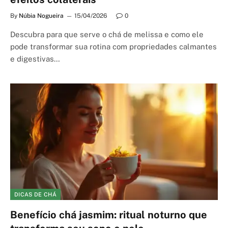
By
Núbia Nogueira
15/04/2026
0
Descubra para que serve o chá de melissa e como ele
pode transformar sua rotina com propriedades calmantes
e digestivas…
DICAS DE CHÁ
Benefício chá jasmim: ritual noturno que