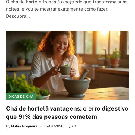
O cha de hortela fresca é o segredo que transforma suas
noites, e vou te mostrar exatamente como fazer.
Descubra…
DICAS DE CHÁ
Chá de hortelã vantagens: o erro digestivo
que 91% das pessoas cometem
By
Núbia Nogueira
15/04/2026
0