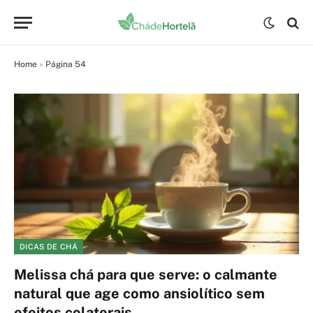
Home
»
Página 54
DICAS DE CHÁ
Melissa chá para que serve: o calmante
natural que age como ansiolítico sem
efeitos colaterais