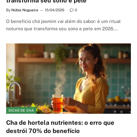
transforma seu sono e pele
By
Núbia Nogueira
15/04/2026
0
O benefício chá jasmim vai além do sabor: é um ritual
noturno que transforma seu sono e pele em 2026.…
DICAS DE CHÁ
Cha de hortela nutrientes: o erro que
destrói 70% do benefício