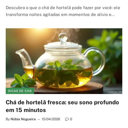
Descubra o que o chá de hortelã pode fazer por você: ele
transforma noites agitadas em momentos de alívio e…
DICAS DE CHÁ
Chá de hortelã fresca: seu sono profundo
em 15 minutos
By
Núbia Nogueira
15/04/2026
0