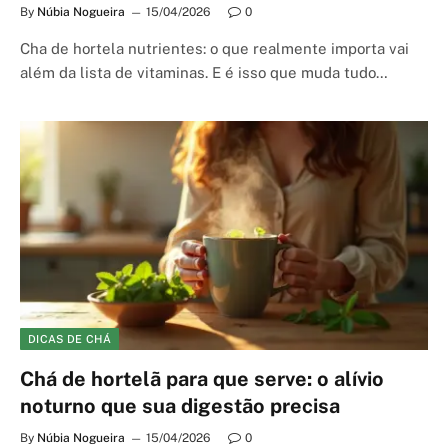
By
Núbia Nogueira
15/04/2026
0
Cha de hortela nutrientes: o que realmente importa vai
além da lista de vitaminas. E é isso que muda tudo…
DICAS DE CHÁ
Chá de hortelã para que serve: o alívio
noturno que sua digestão precisa
By
Núbia Nogueira
15/04/2026
0